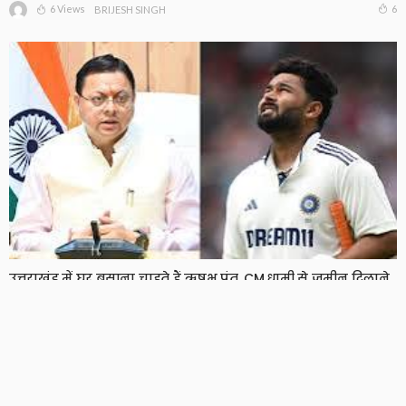
6 Views
6
BRIJESH SINGH
उत्तराखंड में घर बसाना चाहते हैं ऋषभ पंत, CM धामी से जमीन दिलाने
की लगाई गुहार
7 Views
7
BRIJESH SINGH