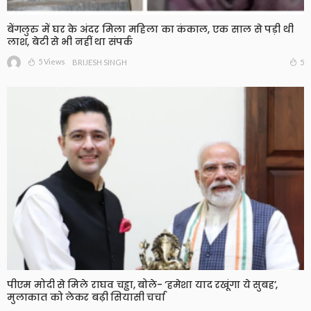
बेंगलुरु में घर के अंदर मिला महिला का कंकाल, एक साल से पड़ी थी
लाश, बेटी से भी नहीं था संपर्क
5 Views
5
BRIJESH SINGH
पीएम मोदी से मिले राघव चड्ढा, बोले- ‘हमेशा याद रखूंगा ये सुबह’,
मुलाकात को लेकर बढ़ी सियासी चर्चा