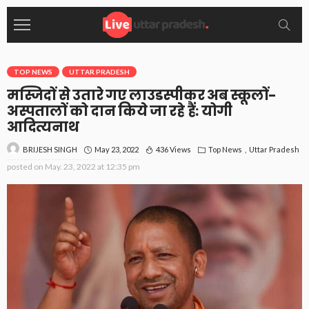
TOP NEWS
UTTAR PRADESH
मस्जिदों से उतारे गए लाउडस्पीकर अब स्कूलों-
अस्पतालों को दान किये जा रहे हैं: योगी
आदित्यनाथ
May 23, 2022
436 Views
Top News
Uttar Pradesh
BRIJESH SINGH
posted on
May. 23, 2022 at 12:35 pm