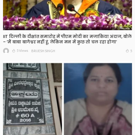
IIT दिल्ली के दीक्षांत समारोह में पीएम मोदी का मजाकिया अंदाज, बोले
– ‘मैं बाबा बागेश्वर नहीं हूं, लेकिन मन में कुछ तो चल रहा होगा’
5 Views
5
BRIJESH SINGH