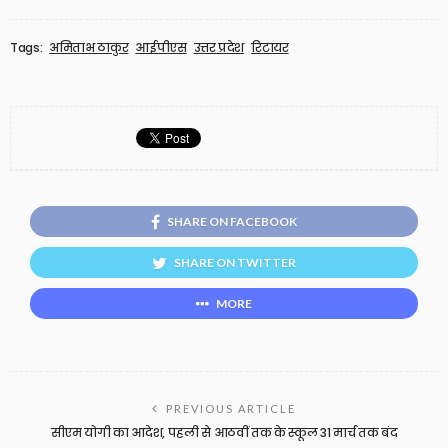
Tags:
अमिताभ ठाकुर
आईपीएस
उत्तर प्रदेश
रिटायर
SHARE ON FACEBOOK
SHARE ON TWITTER
MORE
PREVIOUS ARTICLE
सीएम योगी का आदेश, पहली से आठवीं तक के स्कूल 31 मार्च तक बंद