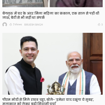
बेंगलुरु में घर के अंदर मिला महिला का कंकाल, एक साल से पड़ी थी
लाश, बेटी से भी नहीं था संपर्क
5 Views
5
BRIJESH SINGH
पीएम मोदी से मिले राघव चड्ढा, बोले- ‘हमेशा याद रखूंगा ये सुबह’,
मुलाकात को लेकर बढ़ी सियासी चर्चा