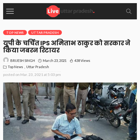
TOP NEWS
UTTAR PRADESH
यूपी के चर्चित IPS अमिताभ ठाकुर को सरकार ने
किया जबरन रिटायर
March 23, 2021
438 Views
BRIJESH SINGH
Top News
Uttar Pradesh
posted on
Mar. 23, 2021 at 5:03 pm