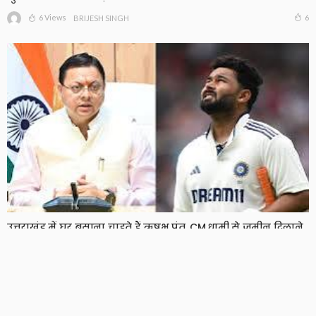
6 Views
6
BRIJESH SINGH
उत्तराखंड में घर बसाना चाहते हैं ऋषभ पंत, CM धामी से जमीन दिलाने
की लगाई गुहार
7 Views
7
BRIJESH SINGH