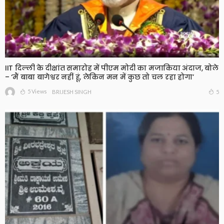
IIT दिल्ली के दीक्षांत समारोह में पीएम मोदी का मजाकिया अंदाज, बोले
– ‘मैं बाबा बागेश्वर नहीं हूं, लेकिन मन में कुछ तो चल रहा होगा’
5 Views
5
BRIJESH SINGH