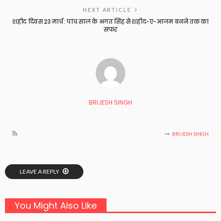
NEXT ARTICLE
शहीद दिवस 23 मार्च : पांच साल के भगत सिंह से शहीद-ए-आजम बनने तक का
सफर
BRIJESH SINGH
BRIJESH SINGH
LEAVE A REPLY
You Might Also Like