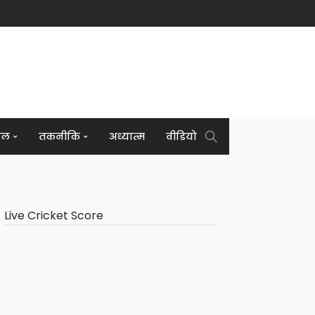
इल
तकनीकि
अध्यात्म
वीडियो
Live Cricket Score