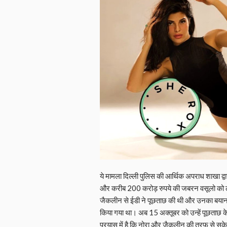
ये मामला दिल्ली पुलिस की आर्थिक अपराध शाखा द
और करीब 200 करोड़ रुपये की जबरन वसूलो को लेक
जैकलीन से ईडी ने पूछताछ की थी और उनका बयान प्र
किया गया था। अब 15 अक्तूबर को उन्हें पूछताछ क
प्रयास में है कि नोरा और जैकलीन की तरफ से सुक