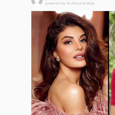
posted on
Oct. 14, 2021 at 12:58 pm