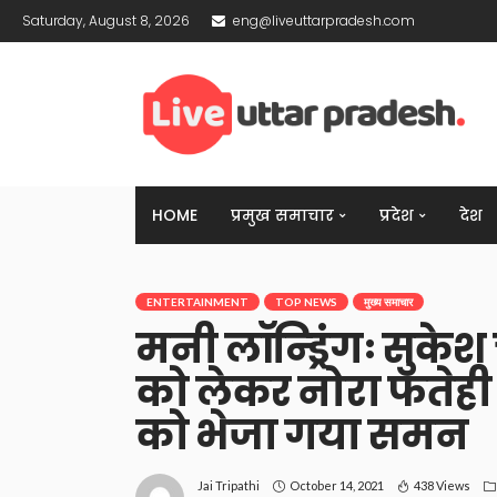
Saturday, August 8, 2026
eng@liveuttarpradesh.com
HOME
प्रमुख समाचार
प्रदेश
देश
ENTERTAINMENT
TOP NEWS
मुख्य समाचार
मनी लॉन्ड्रिंगः सुके
को लेकर नोरा फतेही
को भेजा गया समन
October 14, 2021
438 Views
Jai Tripathi