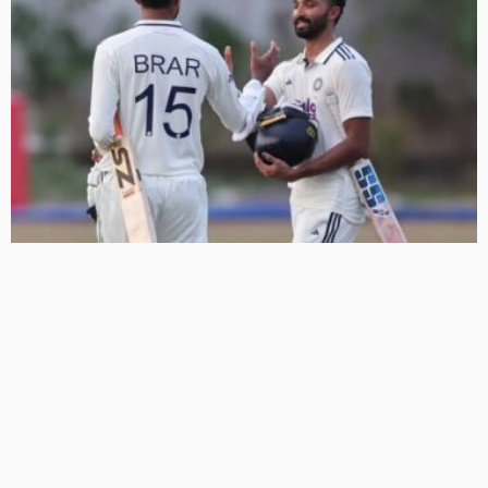
श्रीलंका टेस्ट से पहले भारत को मिले कई सवालों के जवाब, पडिक्कल
का शतक और गिल की फिटनेस ने दी राहत, पंत की बल्लेबाजी चिंता
4 Views
4
BRIJESH SINGH