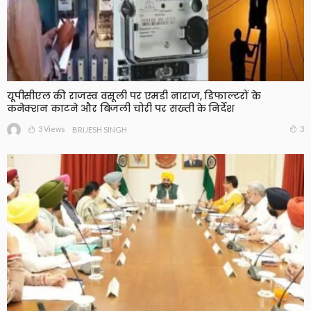
यूपीसीएल की राजस्व वसूली पर एमडी नाराज, डिफाल्टरों के
कनेक्शन काटने और बिजली चोरी पर सख्ती के निर्देश
3 Views
3
BRIJESH SINGH