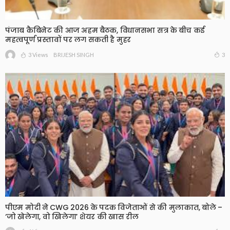
पंजाब कैबिनेट की आज अहम बैठक, विधानसभा सत्र के बीच कई
महत्वपूर्ण प्रस्तावों पर लग सकती है मुहर
3 Views
3
BRIJESH SINGH
पीएम मोदी ने CWG 2026 के पदक विजेताओं से की मुलाकात, बोले –
‘जो खेलेगा, वो खिलेगा’ शेयर की खास रील