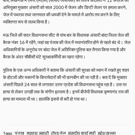
बीच, लखनऊ में एमपी एमएलए (सांसद-विधायक) की विशेष अदालत ने 12 अप्रैल को
अभियुक्त मुख्तार अंसारी को साल 2000 में जेलर और ड‍िप्‍टी जेलर पर हमला करने,
जेल में पथराव तथा जानमाल की धमकी देने के मामले में आरोप तय करने के लिए
व्यक्तिगत रूप से तलब किया है।
मऊ जिले की सदर विधानसभा सीट से पांच बार के विधायक अंसारी बांदा जिला जेल की
बैरक नंबर 16 में रहेंगे, जहां वह पंजाब की जेल में स्थानांतरित होने से पहले बंद थे। जेल
अधिकारियों के अनुरोध पर बांदा जेल में अतिरिक्त पुलिस बल तैनात किया गया है और
बैरक‍ के अंदर चौबीसों घंटे सुरक्षाकर्मियों का पहरा रहेगा।
पुलिस के एक अन्य अधिकारी ने बताया कि अंसारी की सुरक्षा को ध्यान में रखते हुए शहर
के होटलों और मकानों के किरायेदारों की भी छानबीन की जा रही है। बता दें कि मुख्तार
अंसारी पिछले 24 साल से लगातार उत्तर प्रदेश की विधानसभा पहुंच रहा है। उस पर
हत्या से लेकर उगाही तक के संगीन इल्जाम है। इनमें बीजेपी विधायक कृष्णानंद राय की
हत्या का मामला भी था। हालांकि इससे वो बरी हो गया था।
Tags:
पंजाब
मुख्तार अंसारी
रोपड़ जेल
संसदीय कार्य मंत्री
सुरेश खन्ना