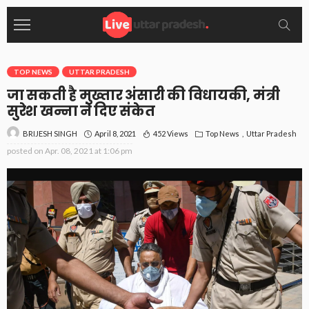
TOP NEWS
UTTAR PRADESH
जा सकती है मुख्तार अंसारी की विधायकी, मंत्री
सुरेश खन्ना ने दिए संकेत
April 8, 2021
452 Views
Top News
Uttar Pradesh
BRIJESH SINGH
posted on
Apr. 08, 2021 at 1:06 pm