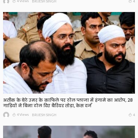
4 Views
4
BRIJESH SINGH
अतीक के बेटे उमर के काफिले पर टोल प्लाजा में हंगामे का आरोप, 28
गाड़ियों ने बिना टोल दिए बैरियर तोड़ा, केस दर्ज
4 Views
4
BRIJESH SINGH