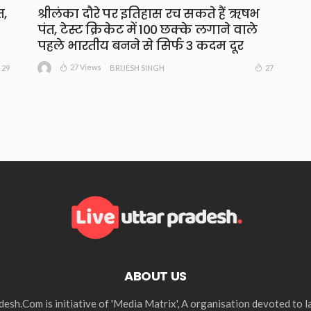
त,
श्रीलंका दौरे पर इतिहास रच सकते हैं ऋषभ
पंत, टेस्ट क्रिकेट में 100 छक्के लगाने वाले
पहले भारतीय बनने से सिर्फ 3 कदम दूर
27 Views
29
27
BRIJESH SINGH
ABOUT US
esh.Com is initiative of 'Media Matrix', A organisation devoted to 