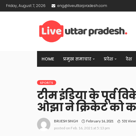
Friday, August 7, 2026
eng@liveuttarpradesh.com
HOME
प्रमुख समाचार
प्रदेश
देश
SPORTS
टीम इंडिया के पूर्व
ओझा ने क्रिकेट को 
February 16, 2021
531 View
BRIJESH SINGH
posted on
Feb. 16, 2021 at 5:13 pm