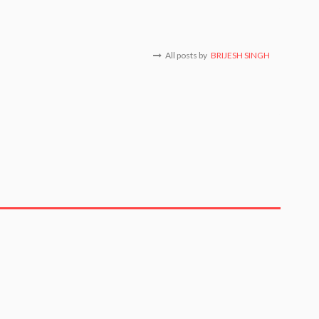
All posts by
BRIJESH SINGH