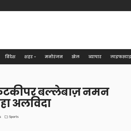
विदेश
शहर
मनोरंजन
खेल
व्यापार
लाइफस्टा
 विकेटकीपर बल्लेबाज़ नमन
कहा अलविदा
s
Sports