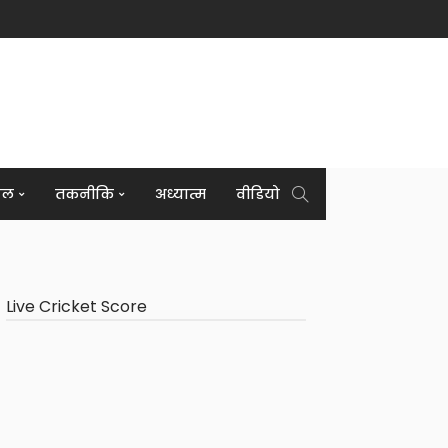
इल
तकनीकि
अध्यात्म
वीडियो
Live Cricket Score