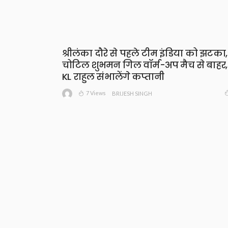
श्रीलंका दौरे से पहले टीम इंडिया को झटका,
चोटिल शुभमन गिल वॉर्म-अप मैच से बाहर,
KL राहुल संभालेंगे कप्तानी
7 Views
BRIJESH SINGH