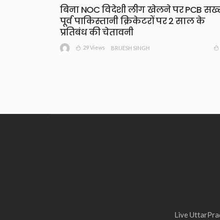
बिना NOC विदेशी लीग खेलने पर PCB सख्
पूर्व पाकिस्तानी क्रिकेटरों पर 2 साल के
प्रतिबंध की चेतावनी
29 Views
BRIJESH SINGH
Live UttarPrad