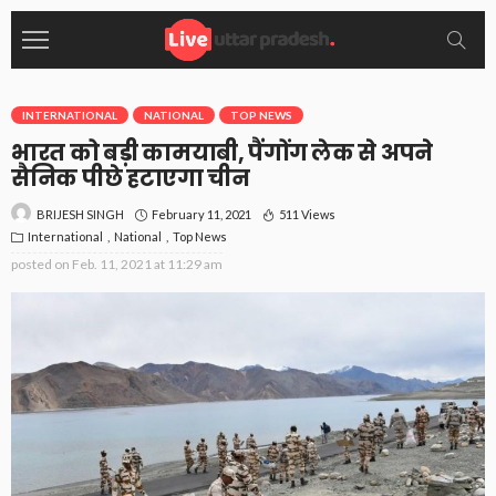
INTERNATIONAL
NATIONAL
TOP NEWS
भारत को बड़ी कामयाबी, पैंगोंग लेक से अपने
सैनिक पीछे हटाएगा चीन
February 11, 2021
511 Views
BRIJESH SINGH
International
National
Top News
posted on
Feb. 11, 2021 at 11:29 am