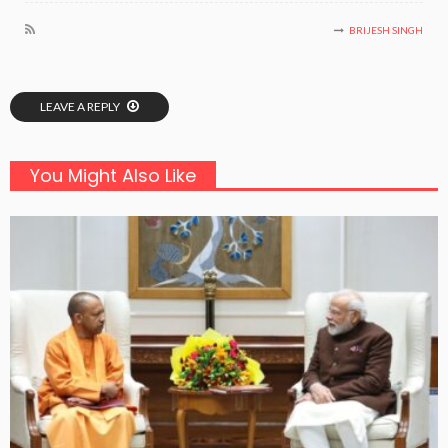
BRIJESH SINGH
LEAVE A REPLY
You Might Also Like