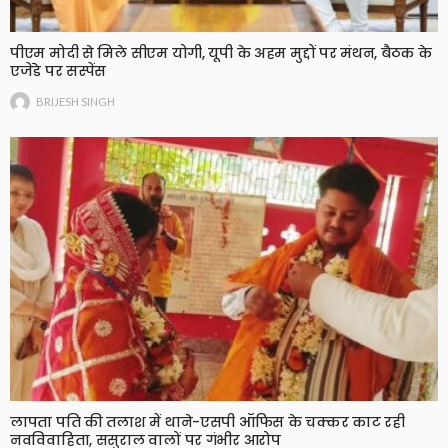
पीएम मोदी से मिले सीएम योगी, यूपी के अहम मुद्दों पर मंथन, बैठक के
एजेंडे पर सस्पेंस
BRIJESH SINGH
लापता पति की तलाश में थाने-एसपी ऑफिस के चक्कर काट रही
नवविवाहिता, ससुराल वालों पर गंभीर आरोप