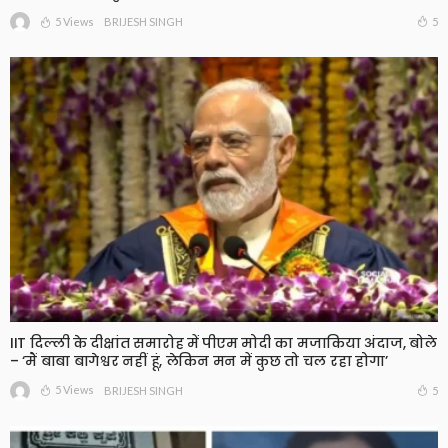
5 Views
5
BRIJESH SINGH
IIT दिल्ली के दीक्षांत समारोह में पीएम मोदी का मजाकिया अंदाज, बोले
– ‘मैं बाबा बागेश्वर नहीं हूं, लेकिन मन में कुछ तो चल रहा होगा’
5 Views
5
BRIJESH SINGH