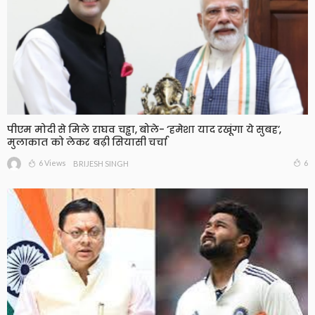
पीएम मोदी से मिले राघव चड्ढा, बोले- ‘हमेशा याद रखूंगा ये सुबह’,
मुलाकात को लेकर बढ़ी सियासी चर्चा
6 Views
6
BRIJESH SINGH