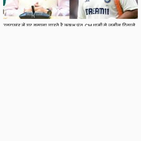
उत्तराखंड में घर बसाना चाहते हैं ऋषभ पंत, CM धामी से जमीन दिलाने
की लगाई गुहार
7 Views
7
BRIJESH SINGH