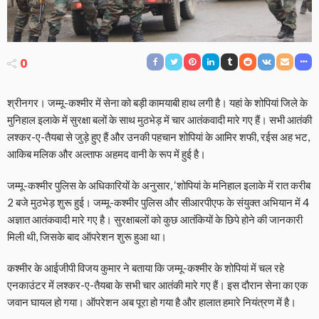
0
श्रीनगर। जम्मू-कश्मीर में सेना को बड़ी कामयाबी हाथ लगी है। यहां के शोपियां जिले के
मुनिहाल इलाके में सुरक्षा बलों के साथ मुठभेड़ में चार आतंकवादी मारे गए हैं। सभी आतंकी
लश्कर-ए-तैयबा से जुड़े हुए हैं और उनकी पहचान शोपियां के आमिर शफी, रईस अह भट,
आकिब मलिक और अल्ताफ अहमद वानी के रूप में हुई है।
जम्मू-कश्मीर पुलिस के अधिकारियों के अनुसार, ‘शोपियां के मनिहाल इलाके में रात करीब
2 बजे मुठभेड़ शुरू हुई। जम्मू-कश्मीर पुलिस और सीआरपीएफ के संयुक्त अभियान में 4
अज्ञात आतंकवादी मारे गए है। सुरक्षाबलों को कुछ आतंकियों के छिपे होने की जानकारी
मिली थी, जिसके बाद ऑपरेशन शुरू हुआ था।
कश्मीर के आईजीपी विजय कुमार ने बताया कि जम्मू-कश्मीर के शोपियां में चल रहे
एनकाउंटर में लश्कर-ए-तैयबा के सभी चार आतंकी मारे गए हैं। इस दौरान सेना का एक
जवान घायल हो गया। ऑपरेशन अब पूरा हो गया है और हालात हमारे नियंत्रण में है।