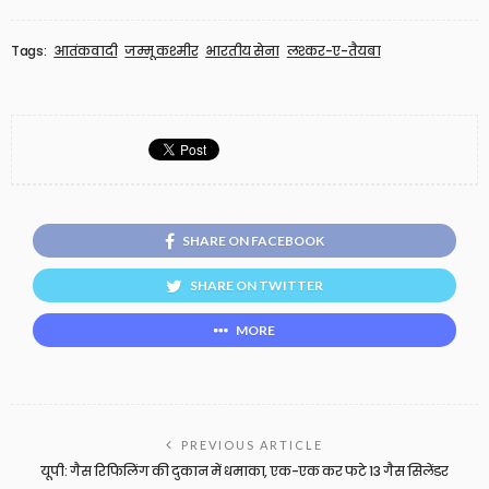
Tags:
आतंकवादी
जम्मू कश्मीर
भारतीय सेना
लश्कर-ए-तैयबा
SHARE ON FACEBOOK
SHARE ON TWITTER
MORE
PREVIOUS ARTICLE
यूपी: गैस रिफिलिंग की दुकान में धमाका, एक-एक कर फटे 13 गैस सिलेंडर