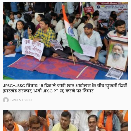
JPSC-JSSC विवाद: 16 दिन से जारी छात्र आंदोलन के बीच झुकती दिखी
झारखंड सरकार, 14वीं JPSC PT रद्द करने पर विचार
BRIJESH SINGH