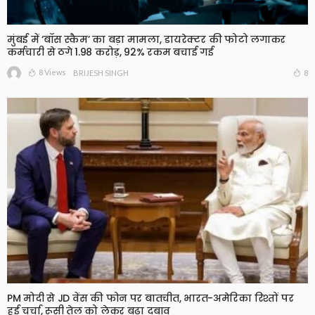
मुंबई में ‘बॉस स्कैम’ का बड़ा मामला, डायरेक्टर की फोटो लगाकर
कर्मचारी से ठगे 1.98 करोड़, 92% रकम बचाई गई
8 Views
8
BRIJESH SINGH
PM मोदी से JD वेंस की फोन पर बातचीत, भारत-अमेरिका रिश्तों पर
हुई चर्चा, रूसी तेल को लेकर बढ़ा दबाव