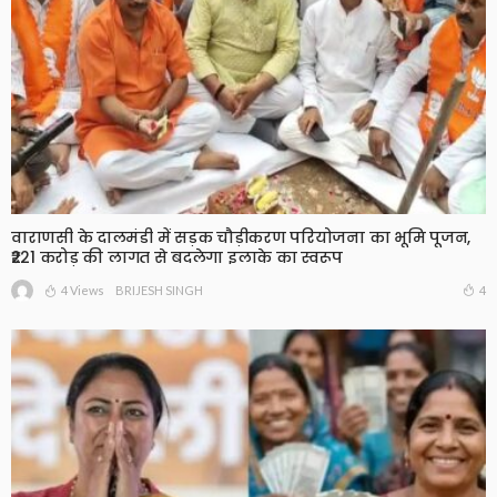
वाराणसी के दालमंडी में सड़क चौड़ीकरण परियोजना का भूमि पूजन,
₹221 करोड़ की लागत से बदलेगा इलाके का स्वरूप
4 Views
4
BRIJESH SINGH