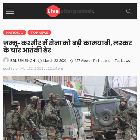
NATIONAL
TOP NEWS
जम्मू-कश्मीर में सेना को बड़ी कामयाबी, लश्कर
के चार आतंकी ढेर
March 22, 2021
427 Views
National
Top News
BRIJESH SINGH
posted on
Mar. 22, 2021 at 12:14 pm