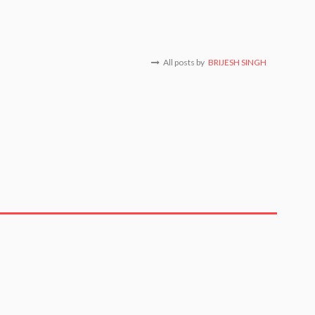
All posts by
BRIJESH SINGH