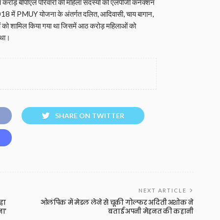
च करोड़ बीपीएल परिवारों की महिला सदस्यों को एलपीजी कनेक्शन
018 में PMUY योजना के अंतर्गत दलित, आदिवासी, चाय बागान,
ाओं को शामिल किया गया था जिसमें आठ करोड़ महिलाओं को
 था।
SHARE ON TWITTER
NEXT ARTICLE
हा
ओलंपिक में मेडल लेने से चूकी गोल्फर अदिती अशोक ने
ना’
बताई अपनी मेहनत की कहानी