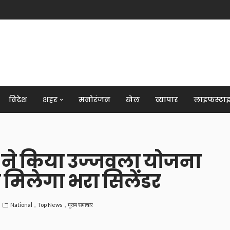
विदेश
शहर
मनोरंजन
खेल
व्यापार
लाइफस्टा
मोदी ने किया उज्जवला योजना
त मिलेगा भरा सिलेंडर
National
Top News
मुख्य समाचार