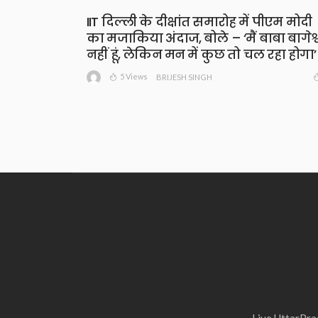
IIT दिल्ली के दीक्षांत समारोह में पीएम मोदी
का मजाकिया अंदाज, बोले – ‘मैं बाबा बागेश्
नहीं हूं, लेकिन मन में कुछ तो चल रहा होगा’
5 Views
BRIJESH SINGH