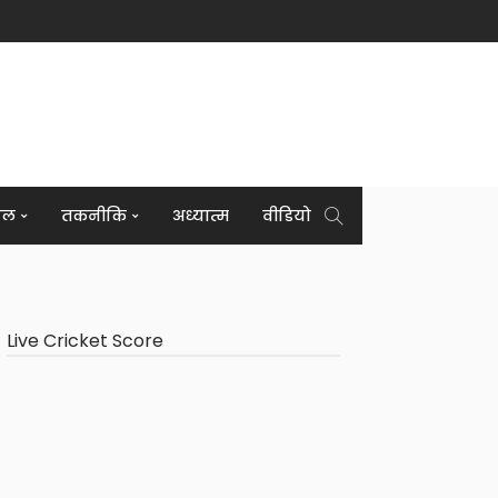
इल
तकनीकि
अध्यात्म
वीडियो
Live Cricket Score