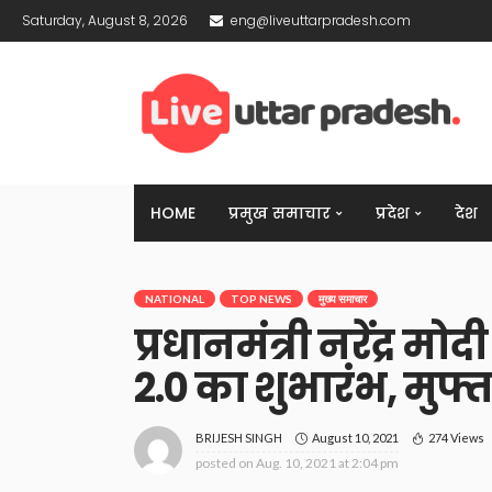
Saturday, August 8, 2026
eng@liveuttarpradesh.com
HOME
प्रमुख समाचार
प्रदेश
देश
NATIONAL
TOP NEWS
मुख्य समाचार
प्रधानमंत्री नरेंद्र 
2.0 का शुभारंभ, मुफ्
August 10, 2021
274 Views
BRIJESH SINGH
posted on
Aug. 10, 2021 at 2:04 pm