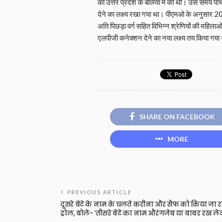
को उत्तर प्रदेश के बलिया में की थी। उस समय पां
देने का लक्ष्य रखा गया था। पीएमओ के अनुसार 2
अति पिछड़ा वर्ग सहित विभिन्न श्रेणियों की महिल
एलपीजी कनेक्शन देने का नया लक्ष्य तय किया गया
SHARE ON FACEBOOK
MORE
PREVIOUS ARTICLE
दूसरे बेटे के नाम के चलते करीना और सैफ को किया जा र
ट्रोल, बोले- ‘तीसरे बेटे का नाम औरंगजेब या बाबर रख ले