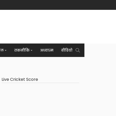
इल
तकनीकि
अध्यात्म
वीडियो
Live Cricket Score