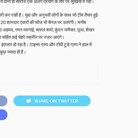
े दोनों ही सीरीज एक अलग प्रयोग के तौर पर सुर्खियों में रहीं।
तैयारी कर रखी है। युवा और अनुभवी लोगों के साथ जो टीम तैयार हुई
 में 20 शानदार एंकरों की फौज भी चैनल पर उतरेगी। मनीष
दा अहमद, रमन ममगांई, चारुल शर्मा, कुंदन जमैयार, पूजा, शेखर
या सहित कई चेहरे स्क्रीन पर नज़र आएंगे।
े इंतजार हो रहा है। टाइम्स ग्रुप और टीवी टुडे ग्रुप ने हाल में
कुछ ज्यादा ही हैं।
SHARE ON TWITTER