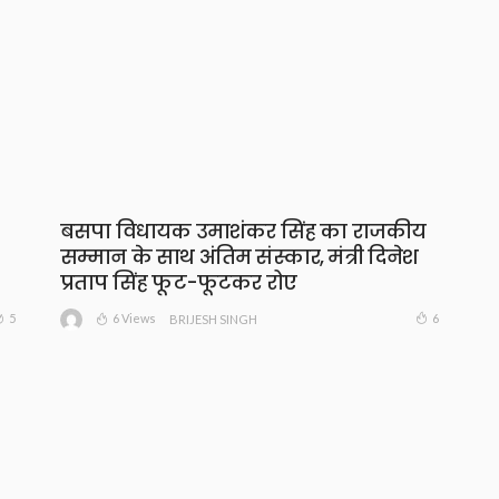
बसपा विधायक उमाशंकर सिंह का राजकीय
सम्मान के साथ अंतिम संस्कार, मंत्री दिनेश
प्रताप सिंह फूट-फूटकर रोए
6 Views
5
6
BRIJESH SINGH