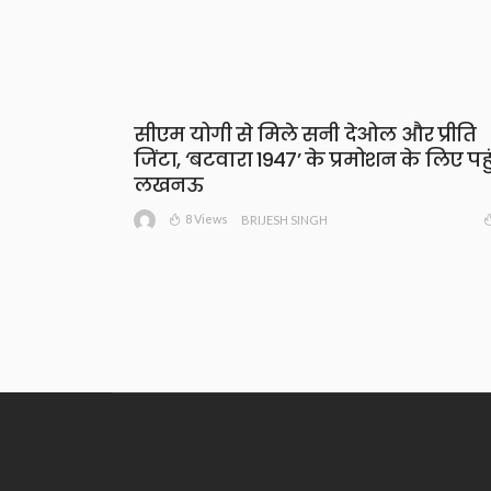
सीएम योगी से मिले सनी देओल और प्रीति
जिंटा, ‘बटवारा 1947’ के प्रमोशन के लिए पहुं
लखनऊ
8 Views
BRIJESH SINGH