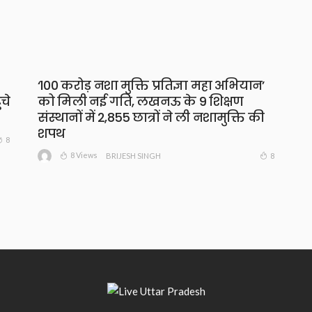
‘100 करोड़ नशा मुक्ति प्रतिज्ञा महा अभियान’
चे
को मिली नई गति, लखनऊ के 9 शिक्षण
संस्थानों में 2,855 छात्रों ने ली नशामुक्ति की
शपथ
8
8 Views
8
BRIJESH SINGH