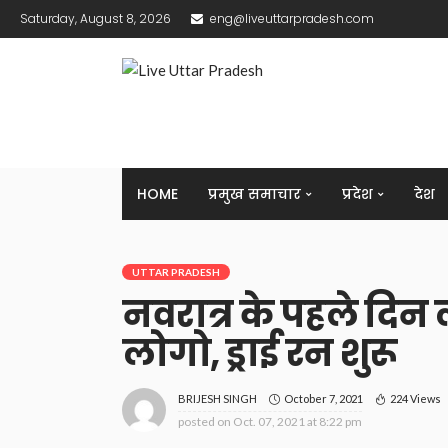
Saturday, August 8, 2026
eng@liveuttarpradesh.com
HOME
प्रमुख समाचार
प्रदेश
देश
UTTAR PRADESH
नवरात्र के पहले दिन ल
लोगो, ड्राई रन शुरू
October 7, 2021
224 Views
BRIJESH SINGH
posted on
Oct. 07, 2021 at 8:22 pm