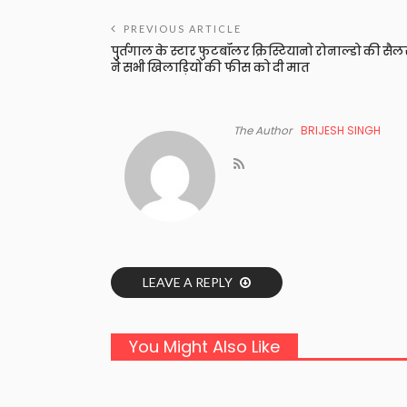
PREVIOUS ARTICLE
पु्र्तगाल के स्टार फुटबॉलर क्रिस्टियानो रोनाल्डो की सैल
ने सभी खिलाड़ियों की फीस को दी मात
The Author
BRIJESH SINGH
LEAVE A REPLY
You Might Also Like