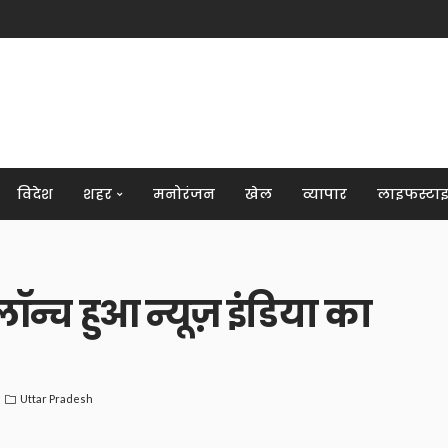
विदेश
शहर
मनोरंजन
खेल
व्यापार
लाइफस्टा
ॉन्च हुआ न्यूज़ इंडिया का
Uttar Pradesh