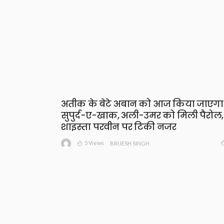
अतीक के बेटे अबान को आज किया जाएगा
सुपुर्द-ए-खाक, अली-उमर को मिली पैरोल,
शाइस्ता परवीन पर टिकी नजर
5 Views
BRIJESH SINGH