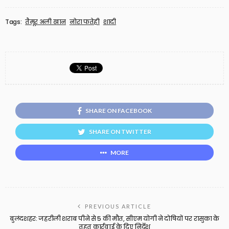
Tags:
तैमूर अली खान
नोरा फतेही
शादी
SHARE ON FACEBOOK
SHARE ON TWITTER
MORE
PREVIOUS ARTICLE
बुलंदशहर: जहरीली शराब पीने से 5 की मौत, सीएम योगी ने दोषियों पर रासुका के
तहत कार्रवाई के दिए निर्देश