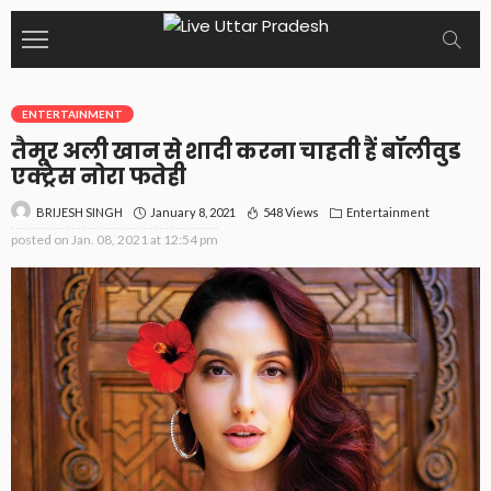
ENTERTAINMENT
तैमूर अली खान से शादी करना चाहती हैं बॉलीवुड
एक्ट्रेस नोरा फतेही
January 8, 2021
548 Views
Entertainment
BRIJESH SINGH
posted on
Jan. 08, 2021 at 12:54 pm