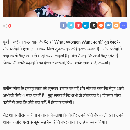
0
मुंबई। करीना कपूर खान के चैट शो What Women Want पर बॉलीवुड ऐक्ट्रेस
नोरा फतेही ने ऐसा एलान किया जिसे सुनकर हर कोई हक्का-बक्का है। नोरा फतेही ने
कहा कि वो तैमूर खान से शादी करना चाहती हैं। नोरा ने कहा कि अभी तैमूर छोटा है
लेकिन मैं उसके बड़ा होने का इंतजार करूंगी, फिर उसके साथ शादी करूंगी।
करीना नोरा के इस प्रस्ताव को सुनकर अवाक रह गईं और नोरा से कहा कि तैमूर अली
अभी तो सिर्फ 4 साल का ही है। मुझे लगता है कि अभी तो लंबा वक्त है। जिसपर नोरा
फतेही ने कहा कि कोई बात नहीं, मैं इंतजार करूंगी।
चैट शो के दौरान करीना ने नोरा को बताया कि वो और उनके पति सैफ अली खान उनके
शानदार डांस मूव्स के बहुत बड़े फैन हैं जिसपर नोरा ने उन्हें धन्यवाद दिया।