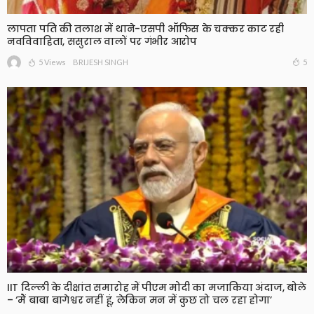
लापता पति की तलाश में थाने-एसपी ऑफिस के चक्कर काट रही
नवविवाहिता, ससुराल वालों पर गंभीर आरोप
5 Views
5
BRIJESH SINGH
IIT दिल्ली के दीक्षांत समारोह में पीएम मोदी का मजाकिया अंदाज, बोले
– ‘मैं बाबा बागेश्वर नहीं हूं, लेकिन मन में कुछ तो चल रहा होगा’