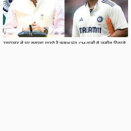
उत्तराखंड में घर बसाना चाहते हैं ऋषभ पंत, CM धामी से जमीन दिलाने
की लगाई गुहार
7 Views
7
BRIJESH SINGH