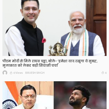
पीएम मोदी से मिले राघव चड्ढा, बोले- ‘हमेशा याद रखूंगा ये सुबह’,
मुलाकात को लेकर बढ़ी सियासी चर्चा
6 Views
6
BRIJESH SINGH