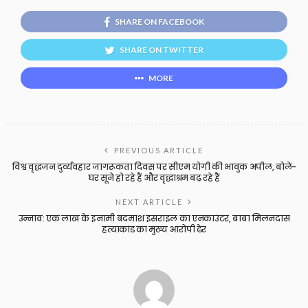
SHARE ON FACEBOOK
SHARE ON TWITTER
MORE
PREVIOUS ARTICLE
विश्व वृद्धजन दुर्व्यवहार जागरूकता दिवस पर सीएम योगी की भावुक अपील, बोले-
घर सूने हो रहे हैं और वृद्धाश्रम बढ़ रहे हैं
NEXT ARTICLE
उन्नाव: एक लाख के इनामी बदमाश इसराइल का एनकाउंटर, बाबा मिलनदास
हत्याकांड का मुख्य आरोपी ढेर