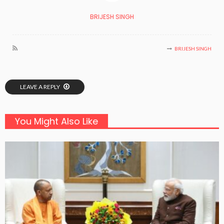
BRIJESH SINGH
BRIJESH SINGH
LEAVE A REPLY
You Might Also Like