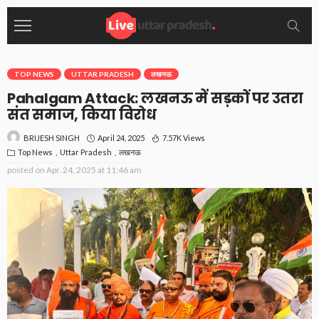
TOP NEWS
UTTAR PRADESH
लखनऊ
Pahalgam Attack: लखनऊ में सड़कों पर उतरा
संत समाज, किया विरोध
April 24, 2025
7.57K Views
BRIJESH SINGH
Top News
Uttar Pradesh
लखनऊ
posted on
Apr. 24, 2025 at 11:46 am