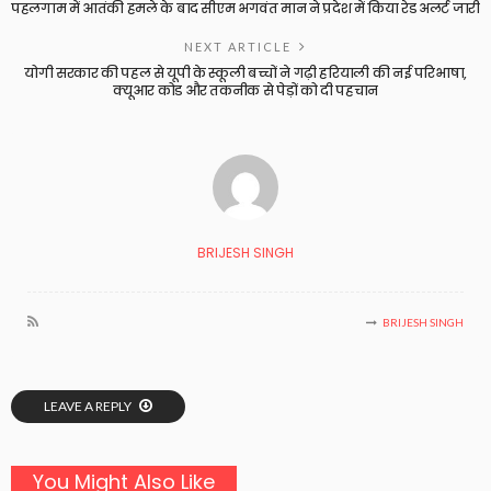
पहलगाम में आतंकी हमले के बाद सीएम भगवंत मान ने प्रदेश में किया रेड अलर्ट जारी
NEXT ARTICLE
योगी सरकार की पहल से यूपी के स्कूली बच्चों ने गढ़ी हरियाली की नई परिभाषा,
क्यूआर कोड और तकनीक से पेड़ों को दी पहचान
BRIJESH SINGH
BRIJESH SINGH
LEAVE A REPLY
You Might Also Like