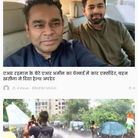
एआर रहमान के बेटे एआर अमीन का चेन्नई में कार एक्सीडेंट, बहन
खतीजा ने दिया हेल्थ अपडेट
4 Views
4
BRIJESH SINGH