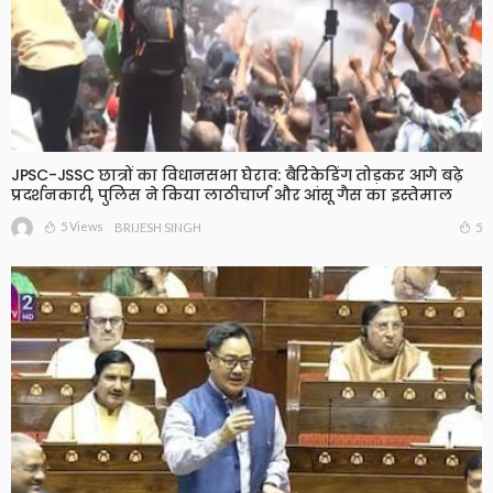
JPSC-JSSC छात्रों का विधानसभा घेराव: बैरिकेडिंग तोड़कर आगे बढ़े
प्रदर्शनकारी, पुलिस ने किया लाठीचार्ज और आंसू गैस का इस्तेमाल
5 Views
5
BRIJESH SINGH