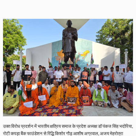
उक्त विरोध प्रदर्शन में भारतीय क्षत्रिय समाज के प्रदेश अध्यक्ष डॉ पंकज सिंह भदोरिया,
रोटी कपड़ा बैंक फाउंडेशन से रिद्धि किशोर गौड़ आशीष अग्रवाल, अजय मेहरोत्रा