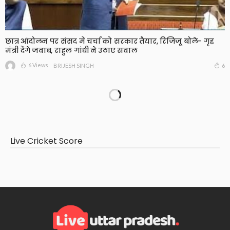
छात्र आंदोलन पर संसद में चर्चा को सरकार तैयार, रिजिजू बोले- गृह
मंत्री देंगे जवाब, राहुल गांधी ने उठाए सवाल
6 Views
6
BRIJESH SINGH
Live Cricket Score