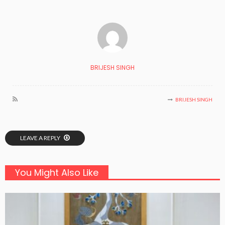
BRIJESH SINGH
BRIJESH SINGH
LEAVE A REPLY
You Might Also Like