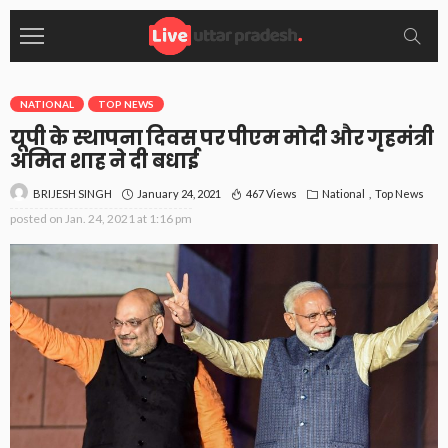
NATIONAL
TOP NEWS
यूपी के स्थापना दिवस पर पीएम मोदी और गृहमंत्री
अमित शाह ने दी बधाई
January 24, 2021
467 Views
National
Top News
BRIJESH SINGH
posted on
Jan. 24, 2021 at 1:16 pm