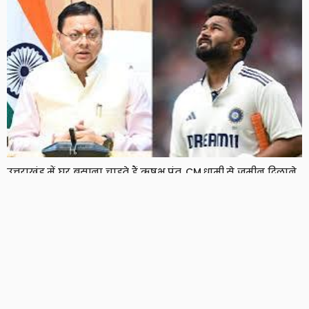
उत्तराखंड में घर बसाना चाहते हैं ऋषभ पंत, CM धामी से जमीन दिलाने
की लगाई गुहार
7 Views
7
BRIJESH SINGH