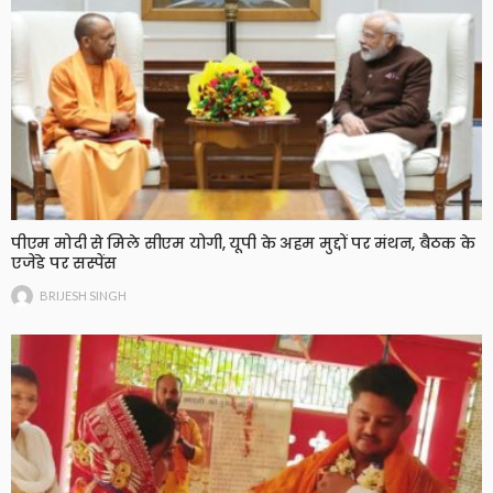
पीएम मोदी से मिले सीएम योगी, यूपी के अहम मुद्दों पर मंथन, बैठक के
एजेंडे पर सस्पेंस
BRIJESH SINGH