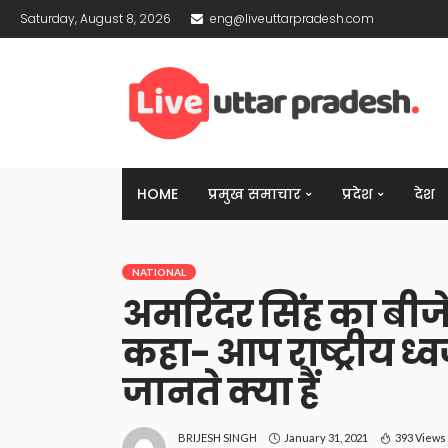
Saturday, August 8, 2026
eng@liveuttarpradesh.com
HOME
प्रमुख समाचार
प्रदेश
देश
NATIONAL
अमरिंदर सिंह का बीज
कहा- आप राष्ट्रीय ध्व
जानते क्या हैं
January 31, 2021
393 Views
BRIJESH SINGH