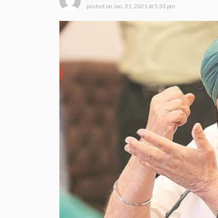
posted on
Jan. 31, 2021 at 5:33 pm