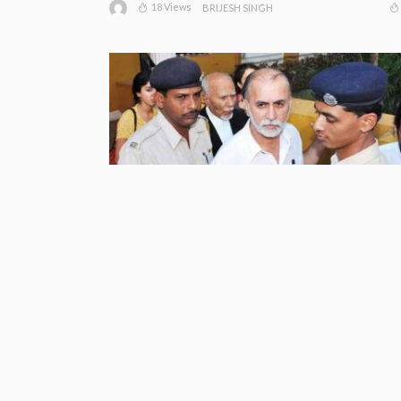
18 Views
BRIJESH SINGH
2013 रेप केस में तरुण तेजपाल को 10 साल
की सज़ा, बॉम्बे हाई कोर्ट ने लगाया 10 लाख
रुपये का जुर्माना
14 Views
BRIJESH SINGH