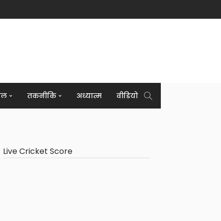
इल
तकनीकि
अध्यात्म
वीडियो
Live Cricket Score