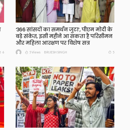
ा
‘366 सांसदों का समर्थन जुटा’, पीएम मोदी के
बड़े संकेत, इसी महीने आ सकता है परिसीमन
और महिला आरक्षण पर विशेष सत्र
5 Views
6
5
BRIJESH SINGH