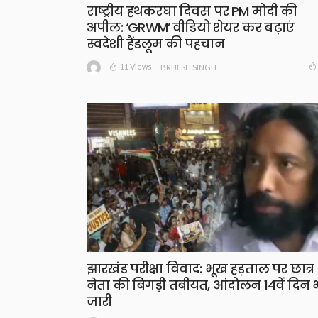
राष्ट्रीय हथकरघा दिवस पर PM मोदी की
अपील: ‘GRWM’ वीडियो शेयर कर बढ़ाएं
स्वदेशी हैंडलूम की पहचान
11 Views
BRIJESH SINGH
झारखंड परीक्षा विवाद: भूख हड़ताल पर छात्र
नेता की बिगड़ी तबीयत, आंदोलन 14वें दिन 
जारी