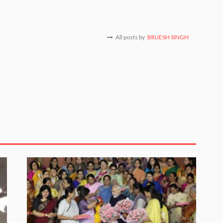
All posts by
BRIJESH SINGH