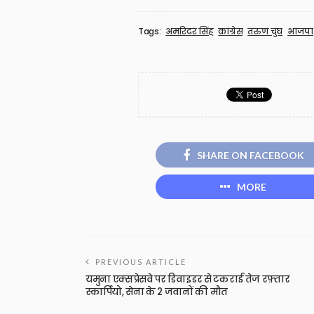
Tags:
अमरिंदर सिंह
कांग्रेस
तरुण चुघ
भाजपा
SHARE ON FACEBOOK
MORE
PREVIOUS ARTICLE
यमुना एक्सप्रेसवे पर डिवाइडर से टकराई तेज रफ़्तार
स्कार्पियो, सेना के 2 जवानों की मौत