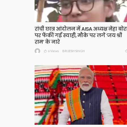
रांची छात्र आंदोलन में AISA अध्यक्ष नेहा बोर
पर फेंकी गई स्याही, मौके पर लगे ‘जय श्री
राम’ के नारे
6 Views
BRIJESH SINGH