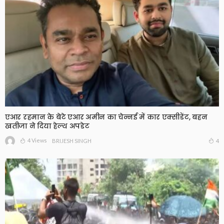
एआर रहमान के बेटे एआर अमीन का चेन्नई में कार एक्सीडेंट, बहन
खतीजा ने दिया हेल्थ अपडेट
4 Views
4
BRIJESH SINGH