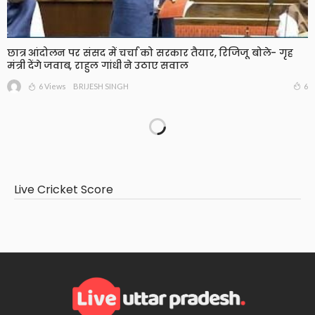
छात्र आंदोलन पर संसद में चर्चा को सरकार तैयार, रिजिजू बोले- गृह
मंत्री देंगे जवाब, राहुल गांधी ने उठाए सवाल
6 Views
6
BRIJESH SINGH
Live Cricket Score