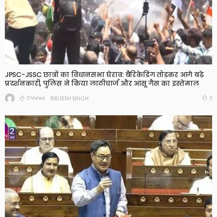
JPSC-JSSC छात्रों का विधानसभा घेराव: बैरिकेडिंग तोड़कर आगे बढ़े
प्रदर्शनकारी, पुलिस ने किया लाठीचार्ज और आंसू गैस का इस्तेमाल
5 Views
5
BRIJESH SINGH