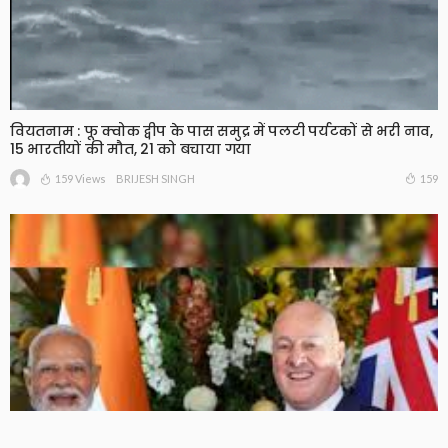
वियतनाम : फू क्वोक द्वीप के पास समुद्र में पलटी पर्यटकों से भरी नाव,
15 भारतीयों की मौत, 21 को बचाया गया
159 Views
159
BRIJESH SINGH