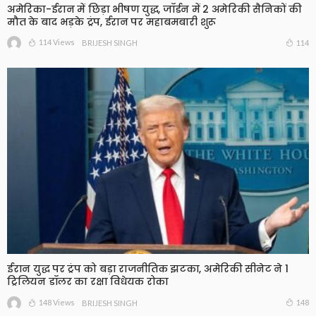
अमेरिका-ईरान में छिड़ा भीषण युद्ध, जॉर्डन में 2 अमेरिकी सैनिकों की
मौत के बाद भड़के ट्रंप, ईरान पर महाबमबारी शुरू
114 Views
114
BRIJESH SINGH
ईरान युद्ध पर ट्रंप को बड़ा राजनीतिक झटका, अमेरिकी सीनेट ने 1
ट्रिलियन डॉलर का रक्षा विधेयक रोका
148 Views
148
BRIJESH SINGH