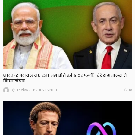
भारत-इजरायल नए रक्षा समझौते की खबर फर्जी, विदेश मंत्रालय ने
किया खंडन
16 Views
16
BRIJESH SINGH