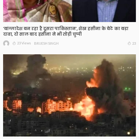
‘बांग्लादेश बन रहा है दूसरा पाकिस्तान’, शेख हसीना के बेटे का बड़ा
दावा, दो साल बाद हसीना ने भी तोड़ी चुप्पी
23 Views
23
BRIJESH SINGH