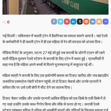
0
नई दिल्ली। पाकिस्तान में चलती ट्रेन में हैवानियत का मामला सामने आया है। यहां रेलवे
के कर्मचारियों ने ही चलती ट्रेन में ही एक महिला से रेप की वारदात को अंजाम दिया।
मीडिया रिपोर्ट के अनुसार, घटना 27 मई को हुई जब कराची के ओरंगी टाउन की रहने
वाली पीड़िता मुल्तान रेलवे स्टेशन से कराची के लिए ट्रेन में सवार हुई। प्राथमिकी में
कहा गया है कि महिला अपने बच्चों से मिलने मुजफ्फरगढ़ में ससुराल गई थी।
महिला यात्री ने कराची के लिए एक इकोनॉमी क्लास का टिकट खरीदा और जब बहाउद्दीन
जकारिया एक्सप्रेस रोहरी स्टेशन पहुंची, तो दो टिकट चेकर्स और उनके प्रभारी ने
कथित तौर पर उसे एसी बोगी में सीट देने का लालच दिया।
टिकट चेकर जाहिद और उसके प्रभारी आकिब पीड़िता को एक डिब्बे के एसी डिब्बे में ले
गए जहां उन्होंने उसके साथ गैंगरेप किया और मौके से फरार हो गए। कराची रेलवे
स्टेशन पहुंचकर महिला ने पुलिस को आपबीती सुनाई और संदिग्धों के खिलाफ मामला दर्ज