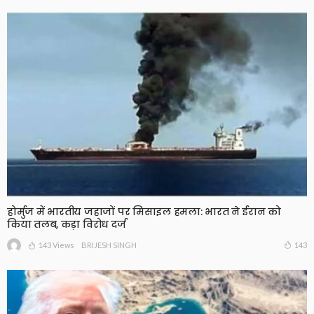
होर्मुज में भारतीय जहाजों पर मिसाइल हमला: भारत ने ईरान को
किया तलब, कड़ा विरोध दर्ज
143 Views
143
BRIJESH SINGH