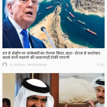
ट्रंप ने होर्मुज पर नाकेबंदी का ऐलान किया, कहा- ईरान से कारोबार
करने वाले जहाजों की आवाजाही रोकी जाएगी
151 Views
151
BRIJESH SINGH