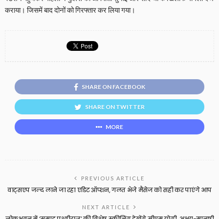
कराया। जिसमें बाद दोनों को गिरफ्तार कर लिया गया।
SHARE ON FACEBOOK
SHARE ON TWITTER
MORE
PREVIOUS ARTICLE
वाट्सएप जल्द लाने जा रहा एडिट ऑप्शन, गलत भेजे मैसेज को सही कर पाएंगे आप
NEXT ARTICLE
लोकभवन में ‘सम्राट पृथ्वीराज’ की विशेष स्क्रीनिंग देखेंगे सीएम योगी, अक्षय-मानुषी