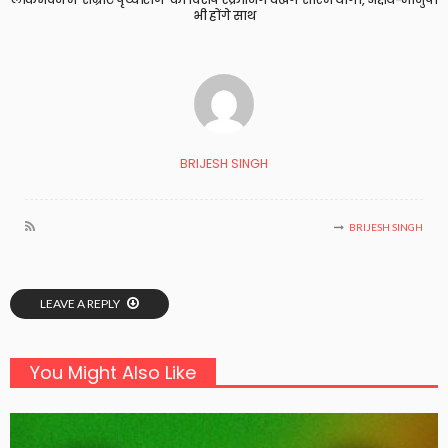
भी होंगे साथ
BRIJESH SINGH
BRIJESH SINGH
LEAVE A REPLY
You Might Also Like