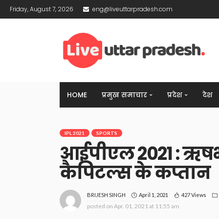
Friday, August 7, 2026
eng@liveuttarpradesh.com
HOME
प्रमुख समाचार
प्रदेश
देश
IPL 2021
SPORTS
आईपीएल 2021 : ऋषभ 
कैपिटल्स के कप्तान
April 1, 2021
427 Views
BRIJESH SINGH
posted on
Apr. 01, 2021 at 11:55 am