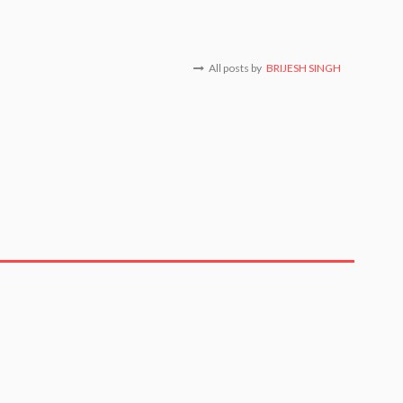
All posts by
BRIJESH SINGH