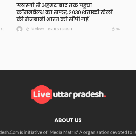
ग्लास्गो से अहमदाबाद तक पहुंचा
कॉमनवेल्थ का सफर, 2030 शताब्दी खेलों
की मेजबानी भारत को सौंपी गई
34 Views
18
34
BRIJESH SINGH
ABOUT US
esh.Com is initiative of 'Media Matrix', A organisation devoted to 