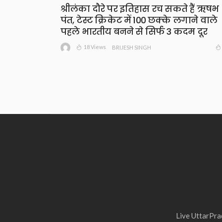
श्रीलंका दौरे पर इतिहास रच सकते हैं ऋषभ
पंत, टेस्ट क्रिकेट में 100 छक्के लगाने वाले
पहले भारतीय बनने से सिर्फ 3 कदम दूर
18 Views
BRIJESH SINGH
Live UttarPrad