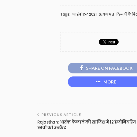
Tags:
आईपीएल 2021
ऋषभ पंत
दिल्ली कैपि
SHARE ON FACEBOOK
MORE
PREVIOUS ARTICLE
Rajasthan: आतंक फैलाने की साजिश में 12 इंजीनियरिंग
छात्रों को उम्रकैद