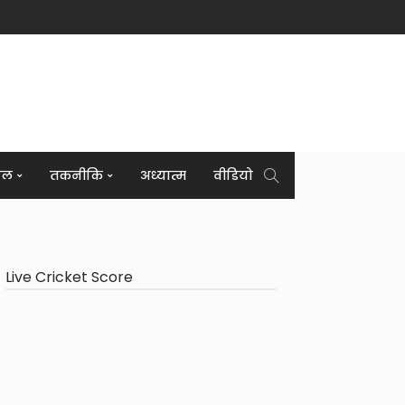
इल
तकनीकि
अध्यात्म
वीडियो
Live Cricket Score