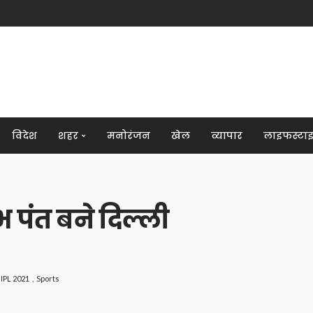
विदेश
शहर
मनोरंजन
खेल
व्यापार
लाइफस्टा
पंत बने दिल्ली
IPL 2021
Sports