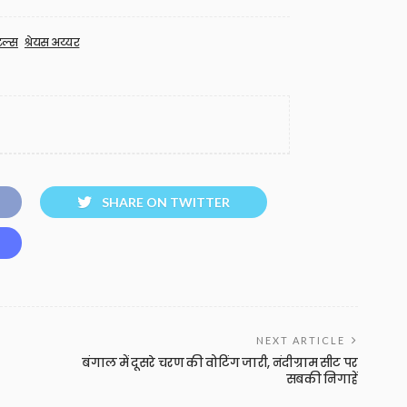
टल्स
श्रेयस अय्यर
SHARE ON TWITTER
NEXT ARTICLE
बंगाल में दूसरे चरण की वोटिंग जारी, नंदीग्राम सीट पर
सबकी निगाहें