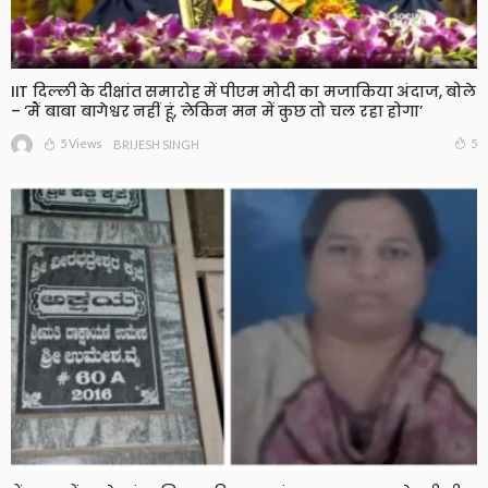
IIT दिल्ली के दीक्षांत समारोह में पीएम मोदी का मजाकिया अंदाज, बोले
– ‘मैं बाबा बागेश्वर नहीं हूं, लेकिन मन में कुछ तो चल रहा होगा’
5 Views
5
BRIJESH SINGH