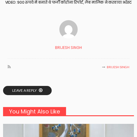
VIDEO: 900 रुपये में बनाते थे फर्जी कोरोना रिपोर्ट, लैब मालिक ने करवाया अरेस्ट
BRIJESH SINGH
BRIJESH SINGH
LEAVE A REPLY
You Might Also Like