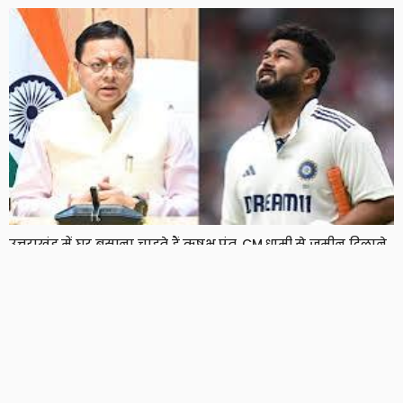
उत्तराखंड में घर बसाना चाहते हैं ऋषभ पंत, CM धामी से जमीन दिलाने
की लगाई गुहार
7 Views
7
BRIJESH SINGH