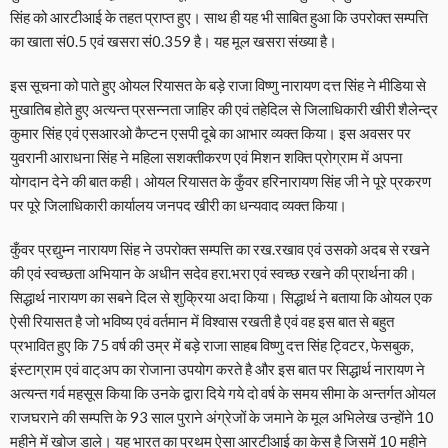
सिंह को आरटीआई के तहत प्राप्त हुए। साथ ही यह भी साबित हुआ कि उपरोक्त सम्पत्ति
का खाता सं0.5 एवं खसरा सं0.359 है। यह मूल खसरा संख्या है।
इस सूचना को पाते हुए ओयल रियासत के बड़े राजा विष्णु नारायण दत्त सिंह ने मीडिया से
मुखातिब होते हुए अत्यन्त प्रसन्नता जाहिर की एवं तहेदिल से जिलाधिकारी खीरी शैलेन्द्र
कुमार सिंह एवं एसआरओ कैप्टन एसपी दूबे का आभार व्यक्त किया। इस अवसर पर
युवरानी आराधना सिंह ने महिला सशक्तीकरण एवं मिशन शक्ति प्रोग्राम में अपना
योगदान देने की बात कही। ओयल रियासत के कुँवर हरिनारायण सिंह जी ने पूरे प्रकरण
पर पूरे जिलाधिकारी कार्यालय जनपद खीरी का धन्यवाद व्यक्त किया।
कुँवर प्रद्युम्न नारायण सिंह ने उपरोक्त सम्पत्ति का रख.रखाव एवं उसको अदब से रखने
की एवं स्वच्छता अभियान के अधीन सदेव हरा.भरा एवं स्वच्छ रखने की प्रार्थना की।
सिद्धार्थ नारायण का सबने दिल से शुक्रिया अदा किया। सिद्धार्थ ने बताया कि ओयल एक
ऐसी रियासत है जो भविष्य एवं वर्तमान में विश्वास रखती है एवं वह इस बात से बहुत
प्रभावित हुए कि 75 वर्ष की उम्र में बड़े राजा साहब विष्णु दत्त सिंह ट्विटर, फेसबुक,
इंस्टाग्राम एवं वाट्अप का रोजाना उपयोग करते है और इस बात पर सिद्धार्थ नारायण ने
अत्यन्त गर्व महसूस किया कि उनके द्वारा दिये गये दो वर्ष के समय सीमा के अन्तर्गत ओयल
राजघराने की सम्पत्ति के 93 साल पुराने अंग्रेजों के जमाने के मूल अभिलेख उन्होंने 10
महीने में खोज डाले। यह भारत का प्रथम ऐसा आरटीआई का केस है जिसमें 10 महीने