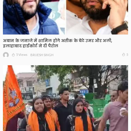
अबान के जनाजे में शामिल होंगे अतीक के बेटे उमर और अली,
इलाहाबाद हाईकोर्ट ने दी पैरोल
5 Views
5
BRIJESH SINGH