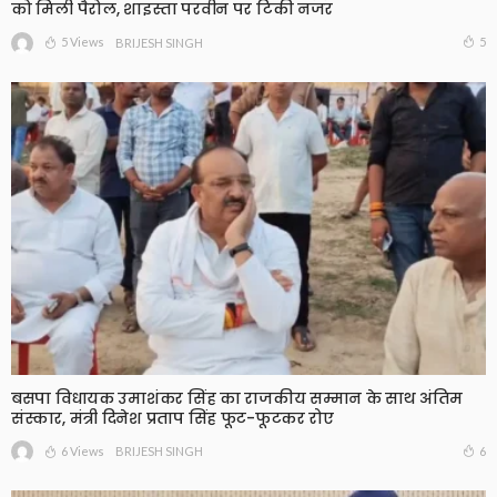
को मिली पैरोल, शाइस्ता परवीन पर टिकी नजर
5 Views
5
BRIJESH SINGH
बसपा विधायक उमाशंकर सिंह का राजकीय सम्मान के साथ अंतिम
संस्कार, मंत्री दिनेश प्रताप सिंह फूट-फूटकर रोए
6 Views
6
BRIJESH SINGH