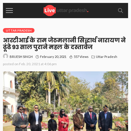
UTTAR PRADESH
आरटीआई के राम जेठमलानी सिद्धार्थ नारायण ने
ढूंढे 93 साल पुराने महल के दस्तावेज
February 20, 2021
557 Views
Uttar Pradesh
BRIJESH SINGH
posted on
Feb. 20, 2021 at 4:06 pm