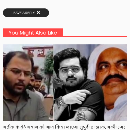
LEAVE A REPLY
You Might Also Like
अतीक के बेटे अबान को आज किया जाएगा सुपुर्द-ए-खाक, अली-उमर