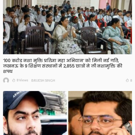
‘100 करोड़ नशा मुक्ति प्रतिज्ञा महा अभियान’ को मिली नई गति,
लखनऊ के 9 शिक्षण संस्थानों में 2,855 छात्रों ने ली नशामुक्ति की
शपथ
8 Views
8
BRIJESH SINGH