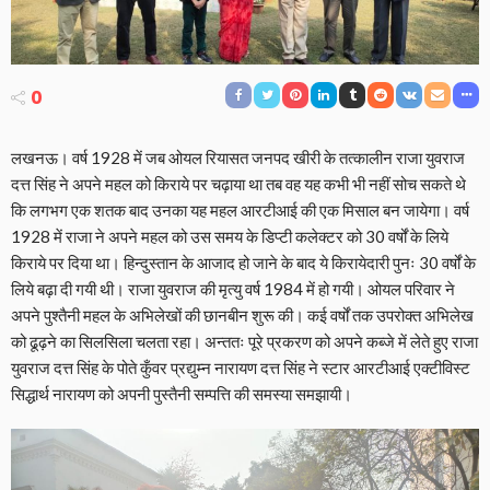
0
लखनऊ। वर्ष 1928 में जब ओयल रियासत जनपद खीरी के तत्कालीन राजा युवराज
दत्त सिंह ने अपने महल को किराये पर चढ़ाया था तब वह यह कभी भी नहीं सोच सकते थे
कि लगभग एक शतक बाद उनका यह महल आरटीआई की एक मिसाल बन जायेगा। वर्ष
1928 में राजा ने अपने महल को उस समय के डिप्टी कलेक्टर को 30 वर्षों के लिये
किराये पर दिया था। हिन्दुस्तान के आजाद हो जाने के बाद ये किरायेदारी पुनः 30 वर्षों के
लिये बढ़ा दी गयी थी। राजा युवराज की मृत्यु वर्ष 1984 में हो गयी। ओयल परिवार ने
अपने पुश्तैनी महल के अभिलेखों की छानबीन शुरू की। कई वर्षों तक उपरोक्त अभिलेख
को ढूढ़ने का सिलसिला चलता रहा। अन्ततः पूरे प्रकरण को अपने कब्जे में लेते हुए राजा
युवराज दत्त सिंह के पोते कुँवर प्रद्युम्न नारायण दत्त सिंह ने स्टार आरटीआई एक्टीविस्ट
सिद्धार्थ नारायण को अपनी पुस्तैनी सम्पत्ति की समस्या समझायी।