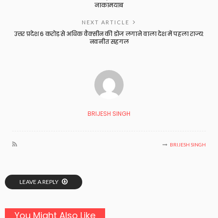
नाकामयाब
NEXT ARTICLE
उत्तर प्रदेश 6 करोड़ से अधिक वैक्सीन की डोज लगाने वाला देश में पहला राज्य:
नवनीत सहगल
BRIJESH SINGH
BRIJESH SINGH
LEAVE A REPLY
You Might Also Like