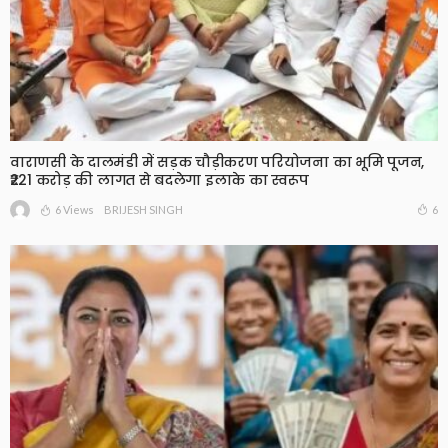
वाराणसी के दालमंडी में सड़क चौड़ीकरण परियोजना का भूमि पूजन,
₹221 करोड़ की लागत से बदलेगा इलाके का स्वरूप
6 Views
6
BRIJESH SINGH