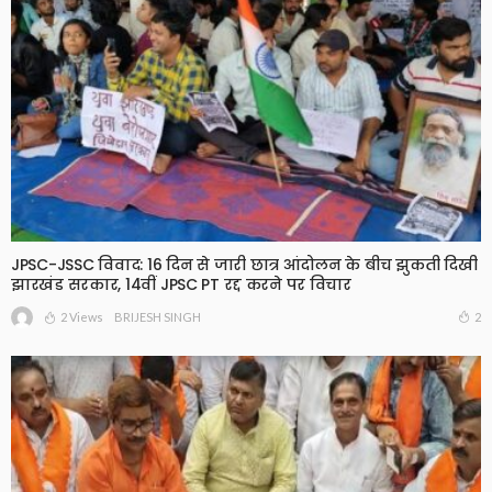
JPSC-JSSC विवाद: 16 दिन से जारी छात्र आंदोलन के बीच झुकती दिखी
झारखंड सरकार, 14वीं JPSC PT रद्द करने पर विचार
2 Views
2
BRIJESH SINGH