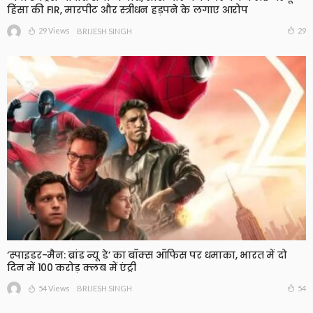
हिंसा की FIR, मारपीट और स्त्रीधन हड़पने के लगाए आरोप
29 Views
29
BRIJESH SINGH
‘स्पाइडर-मैन: ब्रांड न्यू डे’ का बॉक्स ऑफिस पर धमाका, भारत में दो
दिन में 100 करोड़ क्लब में एंट्री
54 Views
54
BRIJESH SINGH