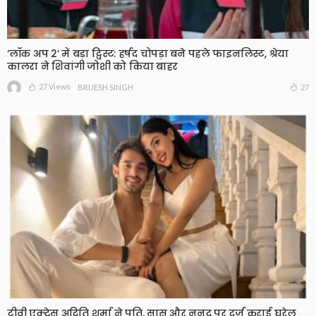
‘लॉक अप 2’ में बड़ा ट्विस्ट: हर्षद चोपड़ा बने पहले फाइनलिस्ट, श्रेया
कालरा ने शिवांगी जोशी को किया बाहर
27 Views
27
BRIJESH SINGH
टीवी एक्ट्रेस अदिति शर्मा ने पति, सास और ननद पर दर्ज कराई घरेलू