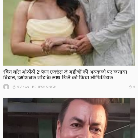
‘बिग बॉस ओटीटी 2’ फेम एक्ट्रेस ने महीनों की अटकलों पर लगाया
विराम, इमोशनल नोट के साथ रिश्ते को किया ऑफिशियल
5 Views
5
BRIJESH SINGH