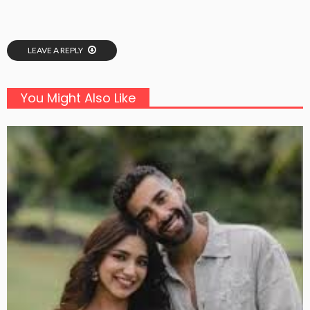
LEAVE A REPLY
You Might Also Like