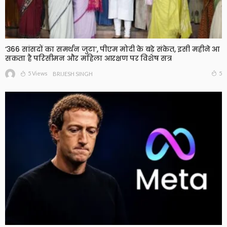
‘366 सांसदों का समर्थन जुटा’, पीएम मोदी के बड़े संकेत, इसी महीने आ
सकता है परिसीमन और महिला आरक्षण पर विशेष सत्र
5 Views
5
BRIJESH SINGH