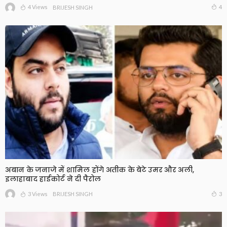
4 Views
4
BRIJESH SINGH
अबान के जनाजे में शामिल होंगे अतीक के बेटे उमर और अली,
इलाहाबाद हाईकोर्ट ने दी पैरोल
3 Views
3
BRIJESH SINGH