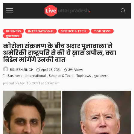
BUSINESS
INTERNATIONAL
SCIENCE & TECH.
TOP NEWS
मुख्य समाचार
कोरोना संक्रमण के बीच अदार पूनावाला ने
अमेरिकी राष्ट्रपति से की ये ख़ास अपील, क्या
बिडेन मांगेंगे उनकी बात
April 18, 2021
394 Views
BRIJESH SINGH
Business
International
Science & Tech.
Top News
मुख्य समाचार
posted on
Apr. 18, 2021 at 10:42 am