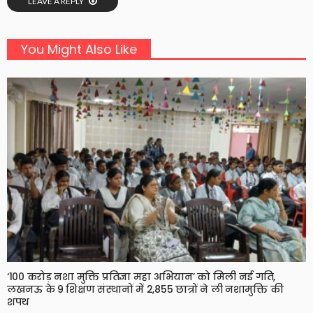
LEAVE A REPLY
You Might Also Like
‘100 करोड़ नशा मुक्ति प्रतिज्ञा महा अभियान’ को मिली नई गति,
लखनऊ के 9 शिक्षण संस्थानों में 2,855 छात्रों ने ली नशामुक्ति की
शपथ