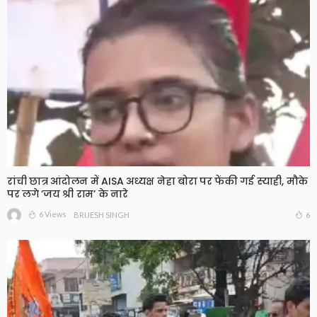
रांची छात्र आंदोलन में AISA अध्यक्ष नेहा बोरा पर फेंकी गई स्याही, मौके
पर लगे ‘जय श्री राम’ के नारे
6 Views
6
BRIJESH SINGH