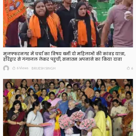
मुजफ्फरनगर में चर्चा का विषय बनीं दो महिलाओं की कांवड़ यात्रा,
हरिद्वार से गंगाजल लेकर पहुंचीं, सनातन अपनाने का किया दावा
6 Views
6
BRIJESH SINGH