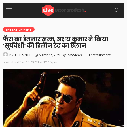
ENTERTAINMENT
फैंस का इंतजार ख़त्म, अक्षय कुमार ने किया
‘सूर्यवंशी’ की रिलीज डेट का ऐलान
March 15, 2021
535 Views
Entertainment
BRIJESH SINGH
posted on
Mar. 15, 2021 at 12:15 pm