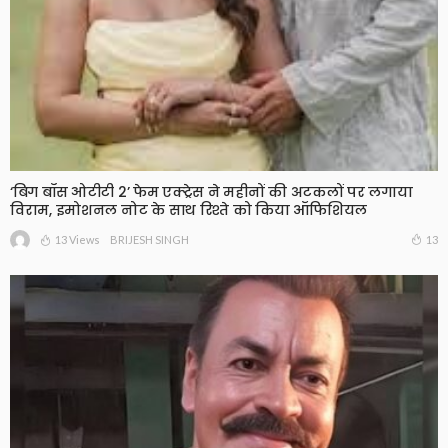
‘बिग बॉस ओटीटी 2’ फेम एक्ट्रेस ने महीनों की अटकलों पर लगाया
विराम, इमोशनल नोट के साथ रिश्ते को किया ऑफिशियल
13 Views
13
BRIJESH SINGH