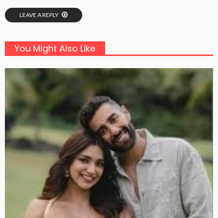
LEAVE A REPLY
You Might Also Like