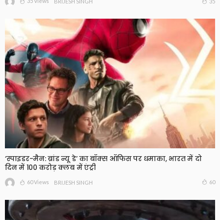
35 Views
35
BRIJESH SINGH
‘स्पाइडर-मैन: ब्रांड न्यू डे’ का बॉक्स ऑफिस पर धमाका, भारत में दो
दिन में 100 करोड़ क्लब में एंट्री
60 Views
60
BRIJESH SINGH