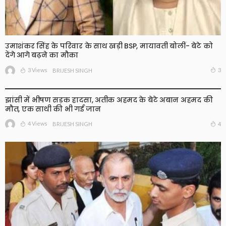
उमाशंकर सिंह के परिवार के साथ खड़ी BSP, मायावती बोलीं- बेटे को
देंगे आगे बढ़ने का मौका
3 Views
3
BRIJESH SINGH
झांसी में भीषण सड़क हादसा, अतीक अहमद के बेटे अबान अहमद की
मौत, एक साथी की भी गई जान
4 Views
4
BRIJESH SINGH