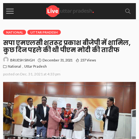
NATIONAL
UTTAR PRADESH
सपा एमएलसी शतरूद्र प्रकाश बीजेपी में शामिल,
कुछ दिन पहले की थी पीएम मोदी की तारीफ
December 31, 2021
237 Views
BRIJESH SINGH
National
Uttar Pradesh
posted on
Dec. 31, 2021 at 4:33 pm