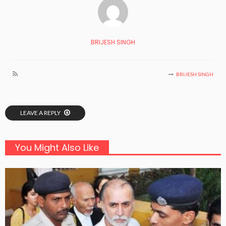
BRIJESH SINGH
BRIJESH SINGH
LEAVE A REPLY
You Might Also Like