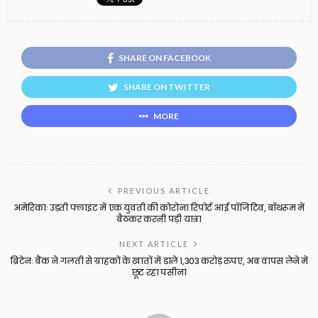
SHARE ON FACEBOOK
SHARE ON TWITTER
MORE
PREVIOUS ARTICLE
अमेरिकाः उड़ती फ्लाइट में एक युवती की कोरोना रिपोर्ट आई पॉजिटिव, बॉथरूम में
बैठकर करनी पड़ी यात्रा
NEXT ARTICLE
ब्रिटेनः बैंक ने गलती से ग्राहकों के खातों में डाले 1,303 करोड़ रुपए, अब वापस लेने में
छूट रहा पसीना