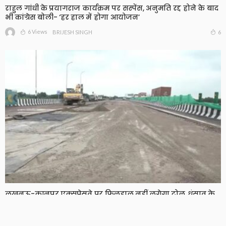
राहुल गांधी के प्रयागराज कार्यक्रम पर सस्पेंस, अनुमति रद्द होने के बाद
भी कांग्रेस बोली- ‘हर हाल में होगा आयोजन’
6 Views
6
BRIJESH SINGH
लखनऊ-कानपुर एक्सप्रेसवे पर फिलहाल नहीं लगेगा टोल, धंसाव के
बाद NHAI का बड़ा फैसला
10 Views
10
BRIJESH SINGH