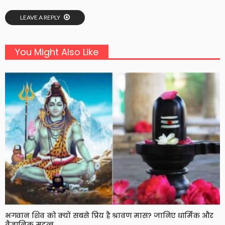
LEAVE A REPLY
You Might Also Like
भगवान शिव को क्यों सबसे प्रिय है श्रावण मास? जानिए धार्मिक और
वैज्ञानिक महत्व