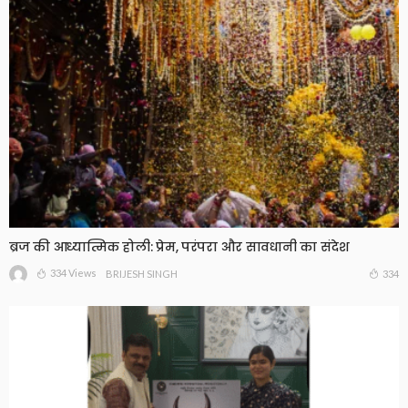
ब्रज की आध्यात्मिक होली: प्रेम, परंपरा और सावधानी का संदेश
334 Views
334
BRIJESH SINGH