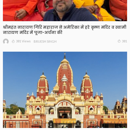
श्रीमहंत नारायण गिरि महाराज ने अमेरिका में हरे कृष्ण मंदिर व स्वामी
नारायण मंदिर में पूजा-अर्चना की
381 Views
381
BRIJESH SINGH