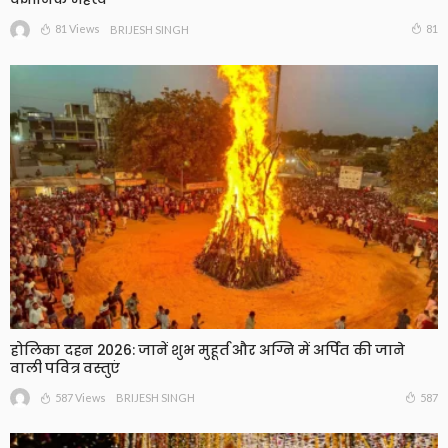
81 Views
81
BRIJESH SINGH
होलिका दहन 2026: जानें शुभ मुहूर्त और अग्नि में अर्पित की जाने
वाली पवित्र वस्तुएं
587 Views
587
BRIJESH SINGH