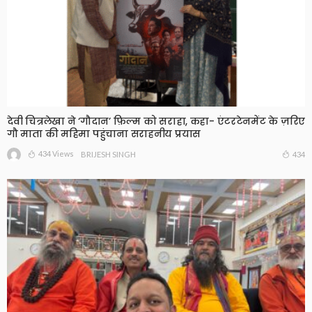
देवी चित्रलेखा ने ‘गौदान’ फ़िल्म को सराहा, कहा- एंटरटेनमेंट के ज़रिए
गौ माता की महिमा पहुंचाना सराहनीय प्रयास
434 Views
434
BRIJESH SINGH