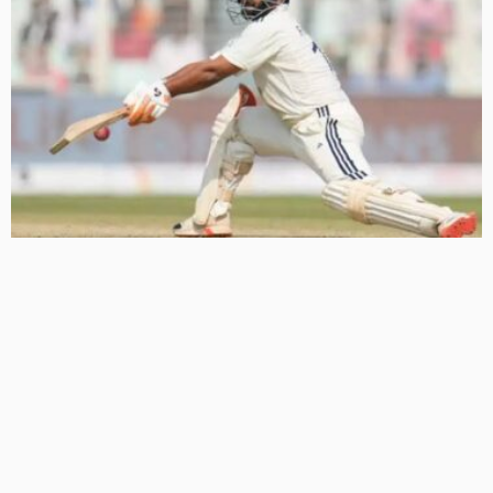
श्रीलंका दौरे पर इतिहास रच सकते हैं ऋषभ पंत, टेस्ट क्रिकेट में 100
छक्के लगाने वाले पहले भारतीय बनने से सिर्फ 3 कदम दूर
34 Views
34
BRIJESH SINGH