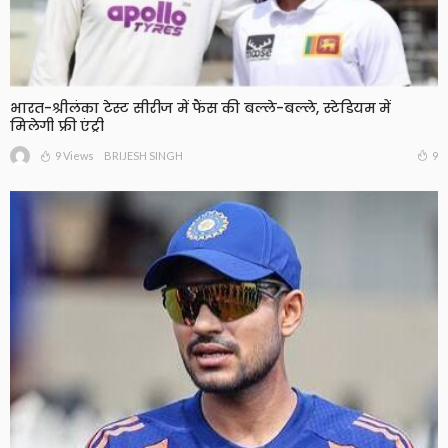
भारत-श्रीलंका टेस्ट सीरीज में फैंस की बल्ले-बल्ले, स्टेडियम में
मिलेगी फ्री एंट्री
9 Views
9
BRIJESH SINGH