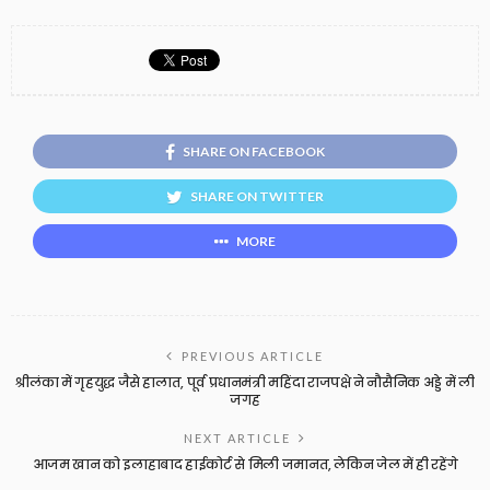
SHARE ON FACEBOOK
SHARE ON TWITTER
MORE
PREVIOUS ARTICLE
श्रीलंका में गृहयुद्ध जैसे हालात, पूर्व प्रधानमंत्री महिंदा राजपक्षे ने नौसैनिक अड्डे में ली
जगह
NEXT ARTICLE
आजम खान को इलाहाबाद हाईकोर्ट से मिली जमानत, लेकिन जेल में ही रहेंगे