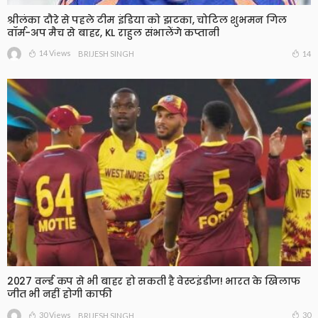
श्रीलंका दौरे से पहले टीम इंडिया को झटका, चोटिल शुभमन गिल
वॉर्म-अप मैच से बाहर, KL राहुल संभालेंगे कप्तानी
14 Views
14
BRIJESH SINGH
2027 वर्ल्ड कप से भी बाहर हो सकती है वेस्टइंडीज! भारत के खिलाफ
जीत भी नहीं होगी काफी
30 Views
30
BRIJESH SINGH