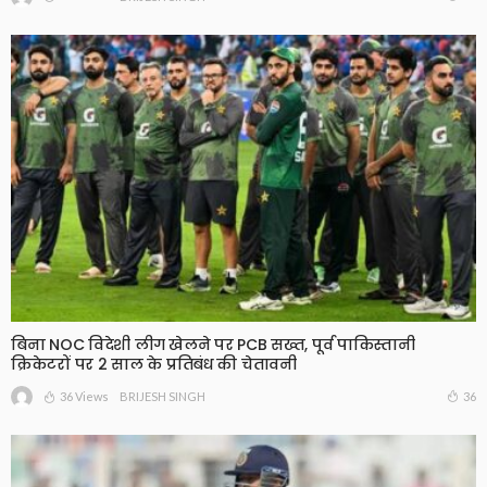
बिना NOC विदेशी लीग खेलने पर PCB सख्त, पूर्व पाकिस्तानी
क्रिकेटरों पर 2 साल के प्रतिबंध की चेतावनी
36 Views
36
BRIJESH SINGH