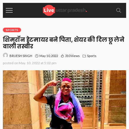
SPORTS
शिमरॉन हेटमायर बने पिता, शेयर की दिल छू लेने
वाली तस्वीर
May 10, 2022
310 Views
Sports
BRIJESH SINGH
posted on
May. 10, 2022 at 5:02 pm