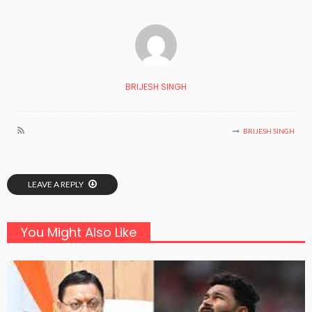
BRIJESH SINGH
BRIJESH SINGH
LEAVE A REPLY
You Might Also Like