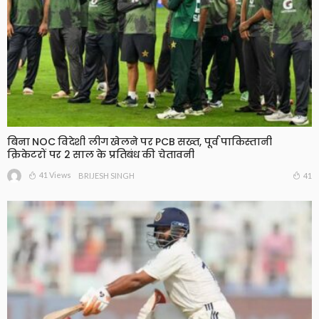
बिना NOC विदेशी लीग खेलने पर PCB सख्त, पूर्व पाकिस्तानी
क्रिकेटरों पर 2 साल के प्रतिबंध की चेतावनी
41 Views
41
BRIJESH SINGH