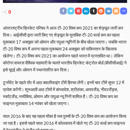
0
अंतरराष्ट्रीय क्रिकेट परिषद ने आज टी-20 विश्व कप 2021 का शेड्यूल जारी कर
दिया। आईसीसी द्वारा जारी किए गए शेड्यूल के मुताबिक टी-20 वर्ल्ड कप का पहला
मुकाबला 17 अक्तूबर को ओमान और पपुआ न्यूगिनी के बीच खेला जाएगा। जबकि भारत
टी-20 विश्व कप में अपना पहला मुकाबला 24 अक्तूबर को पाकिस्तान के खिलाफ
खेलेगा। टी-20 विश्व कप 2021 का आयोजन पहले भारत में प्रस्तावित था। लेकिन
कोरोना वायरस वैश्विक महामारी के चलते भारतीय क्रिकेट कंट्रोल बोर्ड (बीसीसीआई) ने
इसे यूएई और ओमान में स्थानांतरित कर दिया।
टूर्नामेंट के पहले दौर में आठ क्वालीफाइंग टीमें हिस्सा लेंगी। इनमें चार टीमें सुपर 12 में
प्रवेश करेंगी। शुरुआती आठ टीमों में बांग्लादेश, श्रीलंका, आयरलैंड, नीदरलैंड्स,
स्कॉटलैंड, नामीबिया, ओमान और पापुआ न्यू गिनी शामिल हैं। टी-20 विश्व कप का
फाइनल मुकाबला 14 नवंबर को खेला जाएगा।
साल 2016 के बाद यह पहला मौका है जब पुरुषों के टी-20 विश्व कप का आयोजन किया
जा रहा है। इससे पहले साल 2016 में कोलकाता में खेले गए टी-20 वर्ल्ड कप फाइनल
में वेस्टइंडीज ने इंग्लैंड को हराया था।