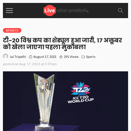
SPORTS
टी-20 विश्व कप का शेड्यूल हुआ जारी, 17 अक्तूबर
को खेला जाएगा पहला मुकाबला
August 17, 2021
291 Views
Sports
Jai Tripathi
posted on
Aug. 17, 2021 at 3:39 pm