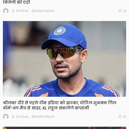
मिलेगी फ्री एंट्री
15 Views
15
BRIJESH SINGH
श्रीलंका दौरे से पहले टीम इंडिया को झटका, चोटिल शुभमन गिल
वॉर्म-अप मैच से बाहर, KL राहुल संभालेंगे कप्तानी
19 Views
19
BRIJESH SINGH