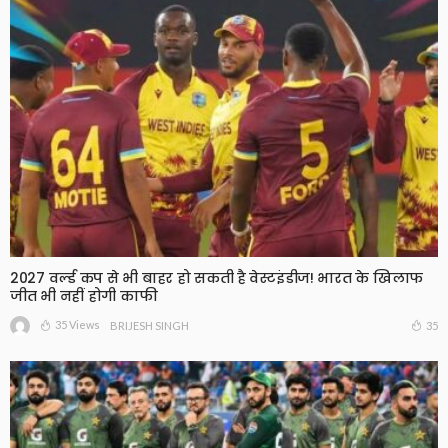
2027 वर्ल्ड कप से भी बाहर हो सकती है वेस्टइंडीज! भारत के खिलाफ
जीत भी नहीं होगी काफी
35 Views
35
BRIJESH SINGH