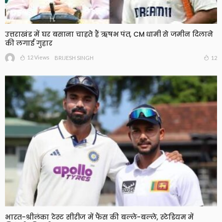
उत्तराखंड में घर बसाना चाहते हैं ऋषभ पंत, CM धामी से जमीन दिलाने
की लगाई गुहार
12 Views
12
BRIJESH SINGH
भारत-श्रीलंका टेस्ट सीरीज में फैंस की बल्ले-बल्ले, स्टेडियम में