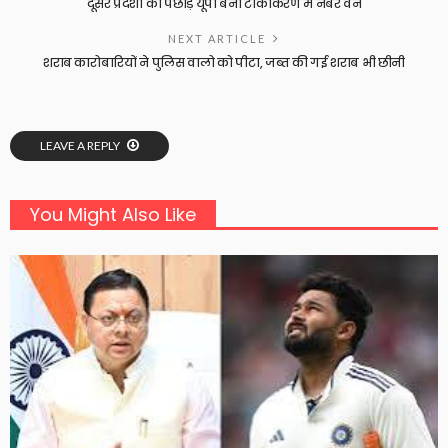
दूसरे प्रदेशों को पछाड़ यूपी बना टीकाकरण में नंबर वन
NEXT ARTICLE
शराब कारोबारियों ने पुलिस वालो को पीटा, जब्त की गई शराब भी छीनी
LEAVE A REPLY
You Might Also Like