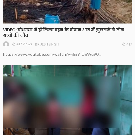
VIDEO: बोधगया में होलिका दहन के दौरान आग में झुलसने से तीन
बच्चों की मौत
417 Views
417
BRIJESH SINGH
https://www.youtube.com/watch?v=iBr9_DgWu90...