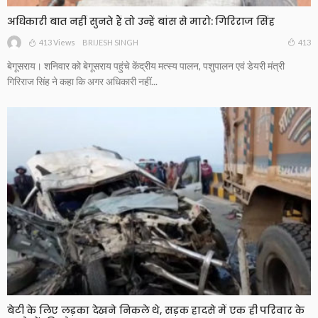
अधिकारी बात नहीं सुनते हैं तो उन्हें बांस से मारो: गिरिराज सिंह
413 Views
413
BRIJESH SINGH
बेगूसराय। शनिवार को बेगूसराय पहुंचे केंद्रीय मत्स्य पालन, पशुपालन एवं डेयरी मंत्री
गिरिराज सिंह ने कहा कि अगर अधिकारी नहीं...
बेटी के लिए लड़का देखने निकले थे, सड़क हादसे में एक ही परिवार के