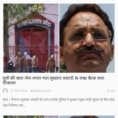
यूपी की बांदा जेल लाया गया मुख्तार अंसारी, 16 नंबर बैरक नया
ठिकाना
391 Views
391
BRIJESH SINGH
बांदा। गैंगस्टर मुख्तार अंसारी को उत्तर प्रदेश पुलिस ने बुधवार सुबह कड़ी सुरक्षा के बीच बांदा
जेल में श‍िफ्ट कर...