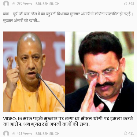
395 Views
395
BRIJESH SINGH
बांदा। यूपी की बांदा जेल में बंद बहुबली विधायक मुख्तार अंसारीभी कोरोना संक्रमित हो गए हैं।
मुख्तार अंसारी को खांसी...
VIDEO: 16 साल पहले मुख्तार पर लगा था सीएम योगी पर हमला करने
का आरोप, अब भुगत रहा अपनी कर्मो की सजा..
411 Views
411
BRIJESH SINGH