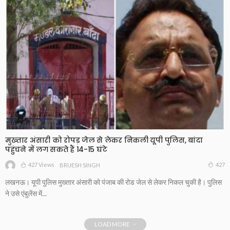
मुख्तार अंसारी को रोपड़ जेल से लेकर निकली यूपी पुलिस, बांदा
पहुंचने में लग सकते हैं 14-15 घंटे
427 Views
427
BRIJESH SINGH
लखनऊ। यूपी पुलिस मुख्तार अंसारी को पंजाब की रोड जेल से लेकर निकल चुकी है। पुलिस
ने उसे एंबुलेंस में...
LOAD MORE