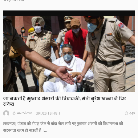
जा सकती है मुख्तार अंसारी की विधायकी, मंत्री सुरेश खन्ना ने दिए
संकेत
449 Views
449
BRIJESH SINGH
लखनऊ| पंजाब की रोपड़ जेल से बांदा जेल लाये गए मुख्तार अंसारी की विधानसभा की
सदस्यता खत्म हो सकती है।...