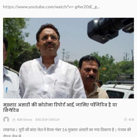
https://www.youtube.com/watch?v=-g4xr20zE_g...
मुख्तार अंसारी की कोरोना रिपोर्ट आई, जानिए पॉजिटिव है या
निगेटिव
404 Views
404
BRIJESH SINGH
लखनऊ। यूपी की बांदा जेल में बैरक नंबर 16 मुख्तार अंसारी का नया ठिकाना है। पंजाब की
रोपड़ जेल से...