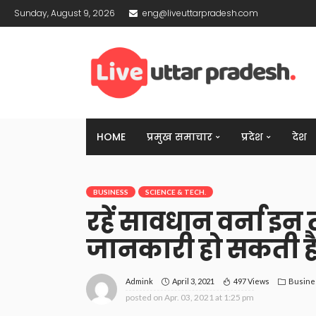
Sunday, August 9, 2026
eng@liveuttarpradesh.com
HOME
प्रमुख समाचार
प्रदेश
देश
BUSINESS
SCIENCE & TECH.
रहें सावधान वर्ना इन
जानकारी हो सकती ह
April 3, 2021
497 Views
Busine
Admink
posted on
Apr. 03, 2021 at 1:25 pm