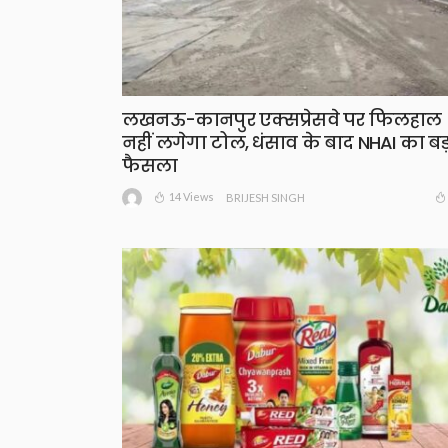
लखनऊ-कानपुर एक्सप्रेसवे पर फिलहाल
नहीं लगेगा टोल, धंसाव के बाद NHAI का बड
फैसला
14 Views
BRIJESH SINGH