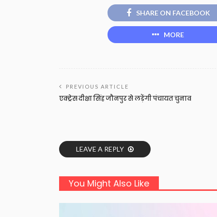
SHARE ON FACEBOOK
MORE
PREVIOUS ARTICLE
एक्ट्रेस दीक्षा सिंह जौनपुर से लड़ेंगी पंचायत चुनाव
LEAVE A REPLY
You Might Also Like