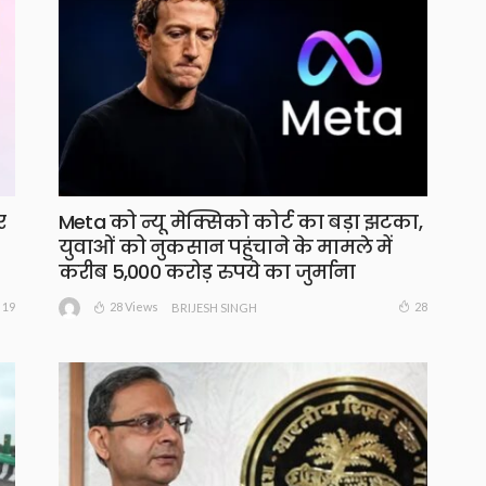
र
Meta को न्यू मेक्सिको कोर्ट का बड़ा झटका,
युवाओं को नुकसान पहुंचाने के मामले में
करीब 5,000 करोड़ रुपये का जुर्माना
28 Views
19
28
BRIJESH SINGH