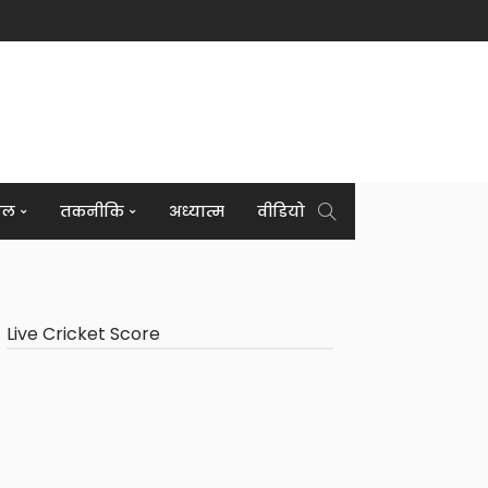
इल
तकनीकि
अध्यात्म
वीडियो
Live Cricket Score