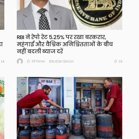
RBI ने रेपो रेट 5.25% पर रखा बरकरार,
़ा
महंगाई और वैश्विक अनिश्चितताओं के बीच
नहीं बदली ब्याज दरें
18 Views
14
18
BRIJESH SINGH