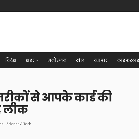
विदेश
शहर
मनोरंजन
खेल
व्यापार
लाइफस्टा
 तरीकों से आपके कार्ड की
ै लीक
ss
Science & Tech.