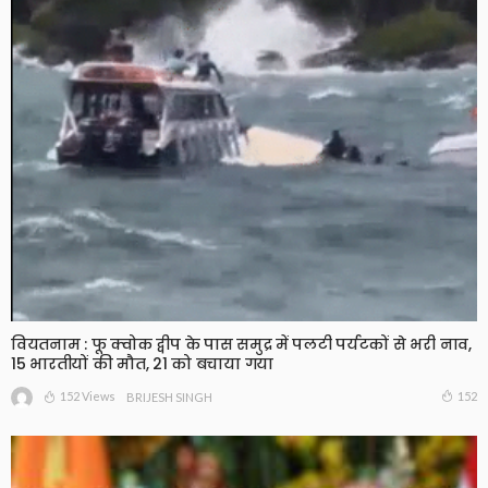
वियतनाम : फू क्वोक द्वीप के पास समुद्र में पलटी पर्यटकों से भरी नाव,
15 भारतीयों की मौत, 21 को बचाया गया
152 Views
152
BRIJESH SINGH