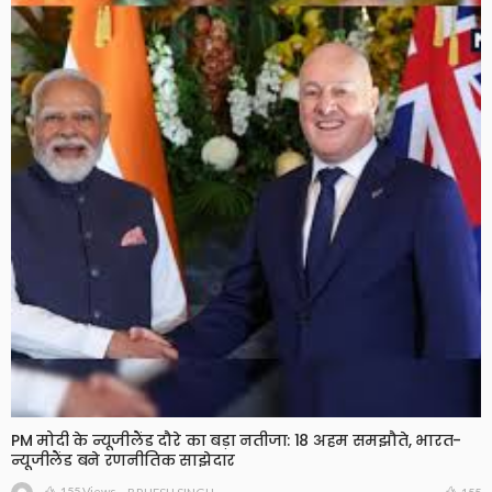
PM मोदी के न्यूजीलैंड दौरे का बड़ा नतीजा: 18 अहम समझौते, भारत-
न्यूजीलैंड बने रणनीतिक साझेदार
155 Views