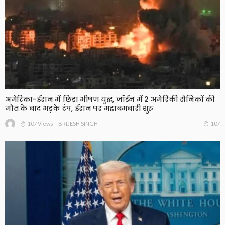
अमेरिका-ईरान में छिड़ा भीषण युद्ध, जॉर्डन में 2 अमेरिकी सैनिकों की
मौत के बाद भड़के ट्रंप, ईरान पर महाबमबारी शुरू
107 Views
107
BRIJESH SINGH