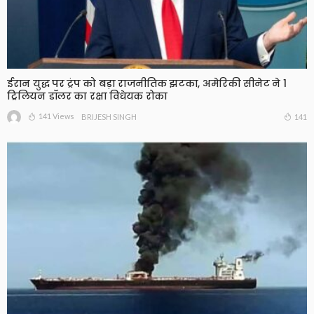
ईरान युद्ध पर ट्रंप को बड़ा राजनीतिक झटका, अमेरिकी सीनेट ने 1
ट्रिलियन डॉलर का रक्षा विधेयक रोका
141 Views
141
BRIJESH SINGH