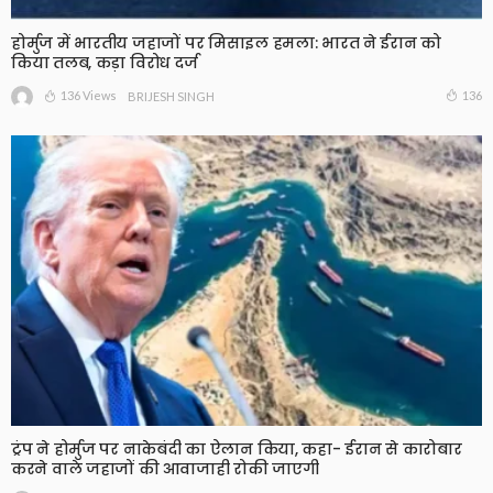
होर्मुज में भारतीय जहाजों पर मिसाइल हमला: भारत ने ईरान को
किया तलब, कड़ा विरोध दर्ज
136 Views
136
BRIJESH SINGH
ट्रंप ने होर्मुज पर नाकेबंदी का ऐलान किया, कहा- ईरान से कारोबार
करने वाले जहाजों की आवाजाही रोकी जाएगी