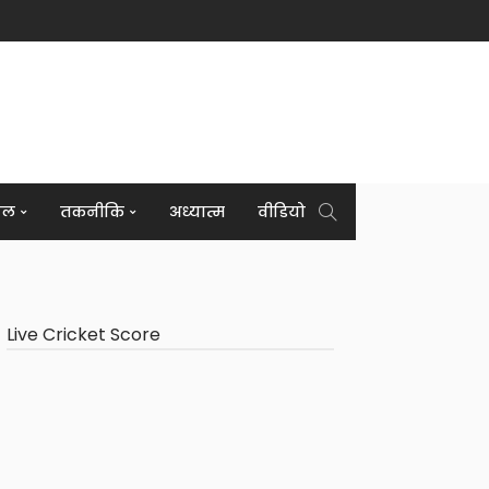
इल
तकनीकि
अध्यात्म
वीडियो
Live Cricket Score