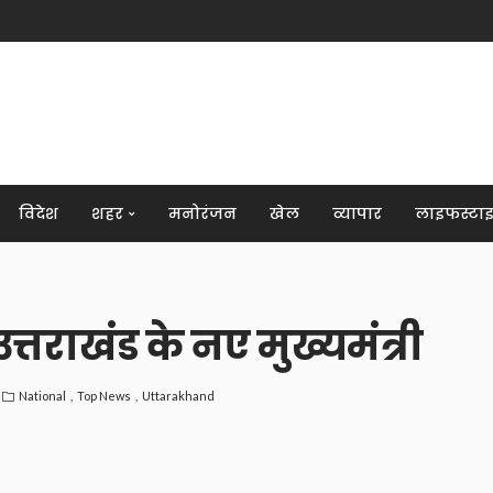
विदेश
शहर
मनोरंजन
खेल
व्यापार
लाइफस्टा
त्तराखंड के नए मुख्यमंत्री
National
Top News
Uttarakhand