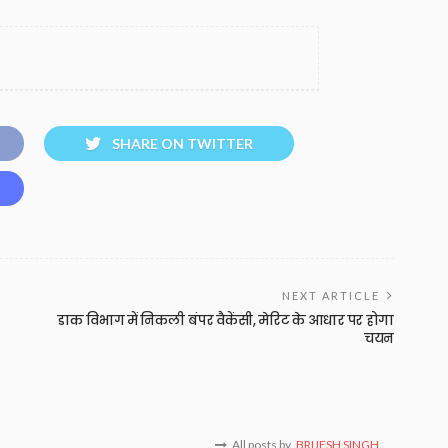
SHARE ON TWITTER
NEXT ARTICLE
डाक विभाग में निकली बंपर वैकेंसी, मेरिट के आधार पर होगा
चयन
All posts by
BRIJESH SINGH