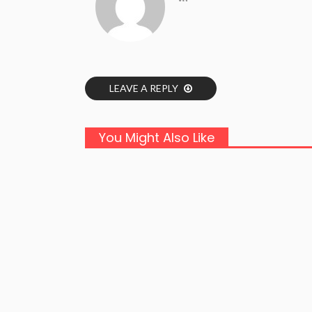
LEAVE A REPLY
You Might Also Like