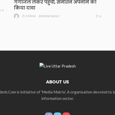
गंगाजल लेकर पहुंचीं, सनातन अपनाने का
किया दावा
6
6 Views
6
BRIJESH SINGH
ABOUT US
esh.Com is initiative of 'Media Matrix', A organisation devoted to 
information sector.