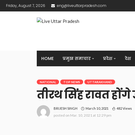
Friday, August 7, 2026
eng@liveuttarpradesh.com
HOME
प्रमुख समाचार
प्रदेश
देश
NATIONAL
TOP NEWS
UTTARAKHAND
तीरथ सिंह रावत होंगे उ
March 10, 2021
482 Views
BRIJESH SINGH
posted on
Mar. 10, 2021 at 12:29 pm