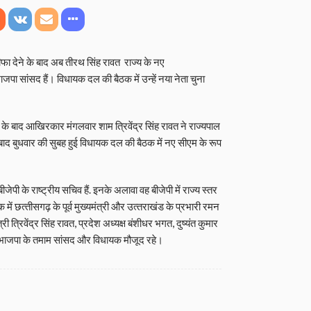
स्तीफा देने के बाद अब तीरथ सिंह रावत राज्य के नए
भाजपा सांसद हैं। विधायक दल की बैठक में उन्‍हें नया नेता चुना
 के बाद आखिरकार मंगलवार शाम त्रिवेंद्र सिंह रावत ने राज्‍यपाल
े बाद बुधवार की सुबह हुई विधायक दल की बैठक में नए सीएम के रूप
बीजेपी के राष्ट्रीय सचिव हैं. इनके अलावा वह बीजेपी में राज्य स्तर
में छत्‍तीसगढ़ के पूर्व मुख्‍यमंत्री और उत्‍तराखंड के प्रभारी रमन
 त्रिवेंद्र सिंह रावत, प्रदेश अध्‍यक्ष बंशीधर भगत, दुष्‍यंत कुमार
से भाजपा के तमाम सांसद और विधायक मौजूद रहे।