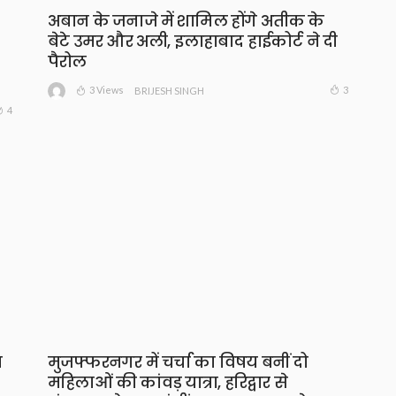
अबान के जनाजे में शामिल होंगे अतीक के
बेटे उमर और अली, इलाहाबाद हाईकोर्ट ने दी
पैरोल
3 Views
3
BRIJESH SINGH
4
ा
मुजफ्फरनगर में चर्चा का विषय बनीं दो
महिलाओं की कांवड़ यात्रा, हरिद्वार से