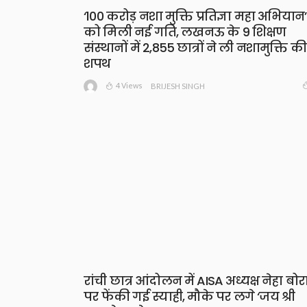
‘100 करोड़ नशा मुक्ति प्रतिज्ञा महा अभियान’
को मिली नई गति, लखनऊ के 9 शिक्षण
संस्थानों में 2,855 छात्रों ने ली नशामुक्ति की
शपथ
4 Views
BRIJESH SINGH
रांची छात्र आंदोलन में AISA अध्यक्ष नेहा बोर
पर फेंकी गई स्याही, मौके पर लगे ‘जय श्री