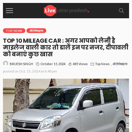
TOP NEWS
ऑटोमोबाइल्स
TOP 10 MILEAGE CAR : अगर आपको लेनी है
माइलेज वाली कार तो डालें इन पर नजर, दीपावली
को बनाएं कुछ खास
October 15, 2024
485 Views
Top News
ऑटोमोबाइल्स
BRIJESH SINGH
posted on
Oct. 15, 2024 at 6:48 pm