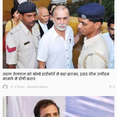
तरुण तेजपाल को बॉम्बे हाईकोर्ट से बड़ा झटका, 2013 यौन उत्पीड़न
मामले में दोषी करार
4 Views
4
BRIJESH SINGH