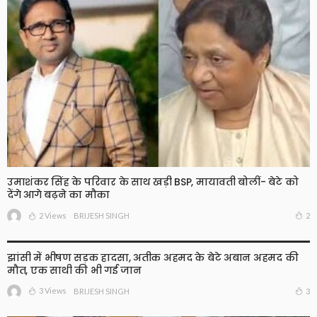
उमाशंकर सिंह के परिवार के साथ खड़ी BSP, मायावती बोलीं- बेटे को
देंगे आगे बढ़ने का मौका
2 Views
2
BRIJESH SINGH
झांसी में भीषण सड़क हादसा, अतीक अहमद के बेटे अबान अहमद की
मौत, एक साथी की भी गई जान
3 Views
3
BRIJESH SINGH