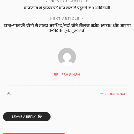
PREVIOUS ARTICLE
दीपोत्सव में झारखंड से दीप जलाने पहुंचेंगे 150 आदिवासी
NEXT ARTICLE
खान-पान की चीजों में मानव अपशिष्ट/गंदी चीजें मिलना संज्ञेय अपराध, शीघ्र आएगा
कठोर कानून: मुख्यमंत्री
BRIJESH SINGH
BRIJESH SINGH
LEAVE A REPLY