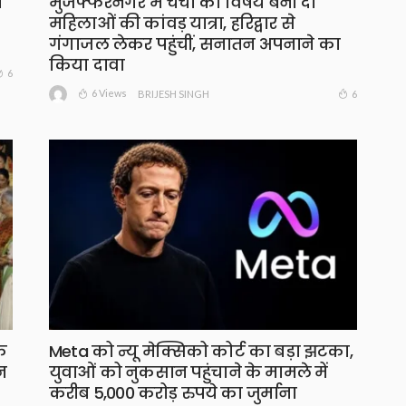
ा
मुजफ्फरनगर में चर्चा का विषय बनीं दो
महिलाओं की कांवड़ यात्रा, हरिद्वार से
गंगाजल लेकर पहुंचीं, सनातन अपनाने का
किया दावा
6
6 Views
6
BRIJESH SINGH
े
Meta को न्यू मेक्सिको कोर्ट का बड़ा झटका,
न
युवाओं को नुकसान पहुंचाने के मामले में
करीब 5,000 करोड़ रुपये का जुर्माना