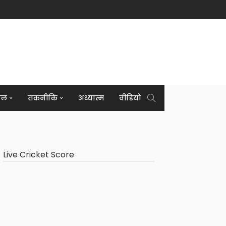
इल
तकनीकि
अध्यात्म
वीडियो
Live Cricket Score