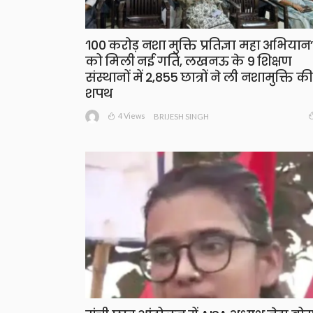
‘100 करोड़ नशा मुक्ति प्रतिज्ञा महा अभियान’
को मिली नई गति, लखनऊ के 9 शिक्षण
संस्थानों में 2,855 छात्रों ने ली नशामुक्ति की
शपथ
4 Views
BRIJESH SINGH