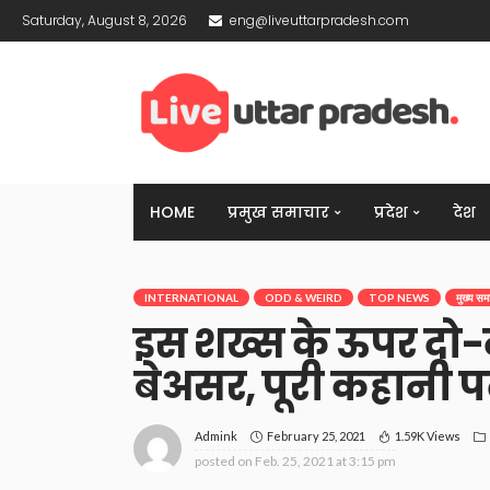
Saturday, August 8, 2026
eng@liveuttarpradesh.com
HOME
प्रमुख समाचार
प्रदेश
देश
INTERNATIONAL
ODD & WEIRD
TOP NEWS
मुख्य सम
इस शख्स के ऊपर दो-
बेअसर, पूरी कहानी प
February 25, 2021
1.59K Views
Admink
posted on
Feb. 25, 2021 at 3:15 pm