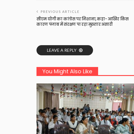
PREVIOUS ARTICLE
सीएम योगी का कांग्रेस पर निशाना, कहा- आखिर किस
कारण पंजाब में संरक्षण पा रहा मुख्तार अंसारी
LEAVE A REPLY
You Might Also Like