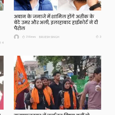
अबान के जनाजे में शामिल होंगे अतीक के
बेटे उमर और अली, इलाहाबाद हाईकोर्ट ने दी
पैरोल
3 Views
3
BRIJESH SINGH
4