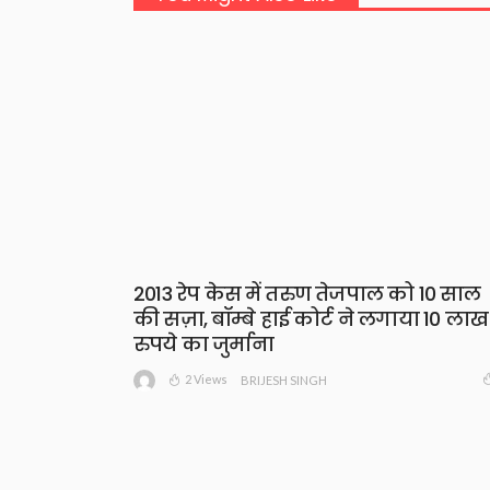
2013 रेप केस में तरुण तेजपाल को 10 साल
की सज़ा, बॉम्बे हाई कोर्ट ने लगाया 10 लाख
रुपये का जुर्माना
2 Views
BRIJESH SINGH