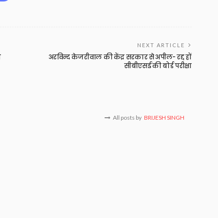
NEXT ARTICLE
े
अरविन्द केजरीवाल की केंद्र सरकार से अपील- रद्द हों
सीबीएसई की बोर्ड परीक्षा
All posts by
BRIJESH SINGH