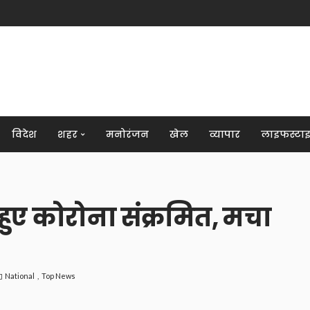
विदेश
शहर
मनोरंजन
खेल
व्यापार
लाइफस्टा
ा हुए कोरोना संक्रमित, मचा
National
Top News