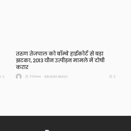
तरुण तेजपाल को बॉम्बे हाईकोर्ट से बड़ा
झटका, 2013 यौन उत्पीड़न मामले में दोषी
करार
3 Views
2
3
BRIJESH SINGH