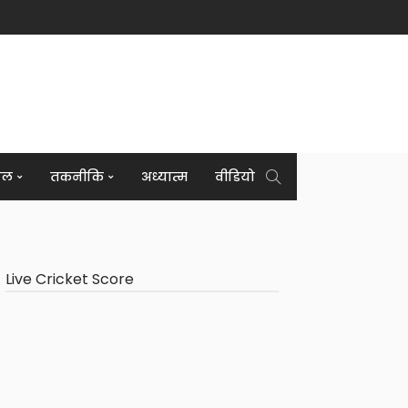
इल
तकनीकि
अध्यात्म
वीडियो
Live Cricket Score