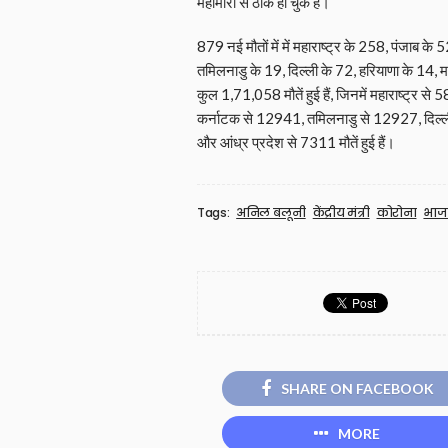
महामारी से ठीक हो चुके हैं।
879 नई मौतों में में महाराष्ट्र के 258, पंजाब 
तमिलनाडु के 19, दिल्‍ली के 72, हरियाणा के 14, म
कुल 1,71,058 मौतें हुई हैं, जिनमें महाराष्ट्र
कर्नाटक से 12941, तमिलनाडु से 12927, दिल्ल
और आंध्र प्रदेश से 7311 मौतें हुई हैं।
Tags:
अनिल बलूनी
केंद्रीय मंत्री
कोरोना
भाज
SHARE ON FACEBOOK
MORE