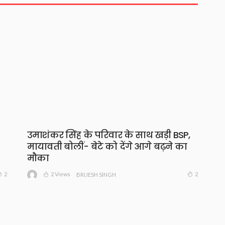
उमाशंकर सिंह के परिवार के साथ खड़ी BSP,
मायावती बोलीं- बेटे को देंगे आगे बढ़ने का
मौका
2 Views
2
2
BRIJESH SINGH