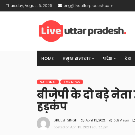
Thursday, August 6, 2026
eng@liveuttarpradesh.com
HOME
प्रमुख समाचार
प्रदेश
देश
NATIONAL
TOP NEWS
बीजेपी के दो बड़े नेत
हड़कंप
April 13, 2021
502 Views
BRIJESH SINGH
posted on
Apr. 13, 2021 at 3:11 pm