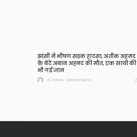
झांसी में भीषण सड़क हादसा, अतीक अहमद
के बेटे अबान अहमद की मौत, एक साथी की
भी गई जान
2 Views
BRIJESH SINGH