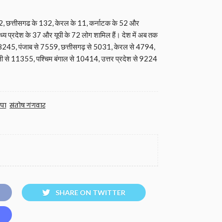
के 52, छत्तीसगढ के 132, केरल के 11, कर्नाटक के 52 और
ध्‍य प्रदेश के 37 और यूपी के 72 लोग शामिल हैं। देश में अब तक
 से 58245, पंजाब से 7559, छत्तीसगढ़ से 5031, केरल से 4794,
ी से 11355, पश्चिम बंगाल से 10414, उत्तर प्रदेश से 9224
पा
संतोष गंगवार
SHARE ON TWITTER