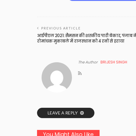
PREVIOUS ARTICLE
आईपीएल 2021: सैमसन की शतकीय पारी बेकार, पंजाब न
रोमांचक मुकाबले में राजस्थान को 4 रनों से हराया
The Author
BRIJESH SINGH
LEAVE A REPLY
You Might Also Like