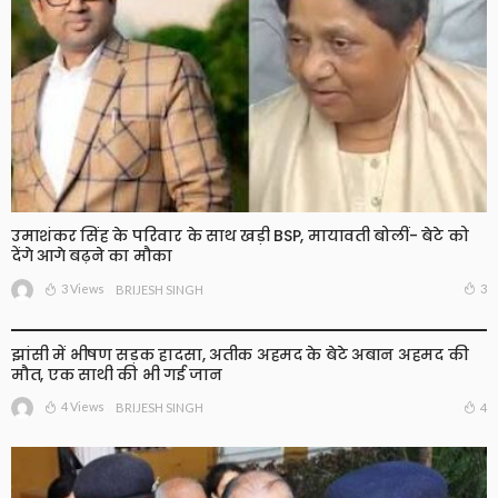
उमाशंकर सिंह के परिवार के साथ खड़ी BSP, मायावती बोलीं- बेटे को
देंगे आगे बढ़ने का मौका
3 Views
3
BRIJESH SINGH
झांसी में भीषण सड़क हादसा, अतीक अहमद के बेटे अबान अहमद की
मौत, एक साथी की भी गई जान
4 Views
4
BRIJESH SINGH