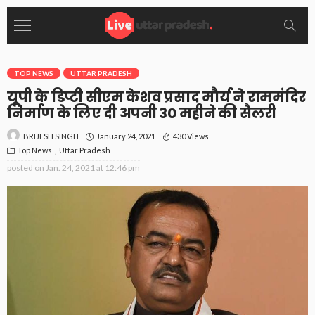
TOP NEWS
UTTAR PRADESH
यूपी के डिप्टी सीएम केशव प्रसाद मौर्य ने राममंदिर
निर्माण के लिए दी अपनी 30 महीने की सैलरी
January 24, 2021
430 Views
BRIJESH SINGH
Top News
Uttar Pradesh
posted on
Jan. 24, 2021 at 12:46 pm