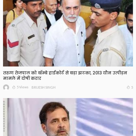
तरुण तेजपाल को बॉम्बे हाईकोर्ट से बड़ा झटका, 2013 यौन उत्पीड़न
मामले में दोषी करार
5 Views
5
BRIJESH SINGH