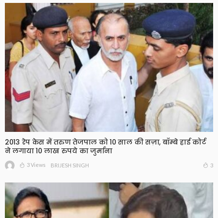
2013 रेप केस में तरुण तेजपाल को 10 साल की सज़ा, बॉम्बे हाई कोर्ट
ने लगाया 10 लाख रुपये का जुर्माना
3 Views
3
BRIJESH SINGH