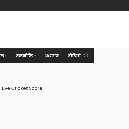
इल
तकनीकि
अध्यात्म
वीडियो
Live Cricket Score