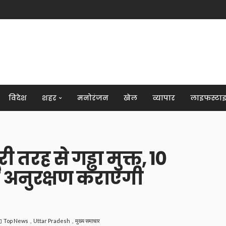
विदेश
शहर
मनोरंजन
खेल
व्यापार
लाइफस्टा
री तरह से गड्ढा मुक्त, 10
ा अनुरक्षण कराएगी
Top News
Uttar Pradesh
मुख्य समाचार