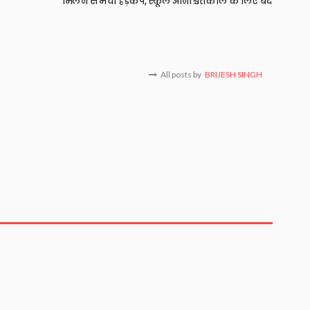
मिलने से मचा हड़कंप, स्कूल अनिश्चितकाल के लिए बंद
All posts by
BRIJESH SINGH