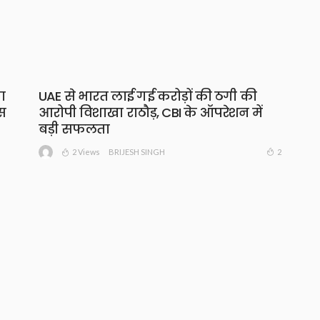
ा
UAE से भारत लाई गई करोड़ों की ठगी की
स
आरोपी विशाखा राठौड़, CBI के ऑपरेशन में
बड़ी सफलता
2 Views
2
BRIJESH SINGH