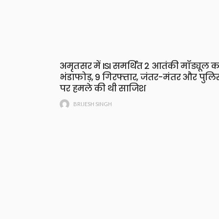
अमृतसर में ISI समर्थित 2 आतंकी मॉड्यूल क
भंडाफोड़, 9 गिरफ्तार, जंतर-मंतर और पुलि
पर हमले की थी साजिश
BRIJESH SINGH