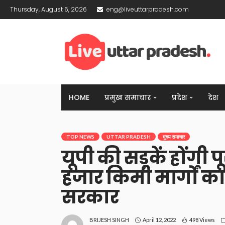
Thursday, August 6, 2026
eng@liveuttarpradesh.com
HOME
प्रमुख समाचार
प्रदेश
देश
TOP NEWS
UTTAR PRADESH
मुख्य समाचार
यूपी की सड़कें होंगी पू
हजार किमी मार्गों क
सरकार
April 12, 2022
498 Views
BRIJESH SINGH