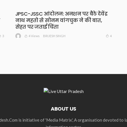
JPSC-JSSC आंदोलन: अनशन पर बैठे देवेंद्र
नाथ महतो से सोनम वांगचुक ने की बात,
सेहत पर जताई चिंता
4 Views
3
4
BRIJESH SINGH
ABOUT US
esh.Com is initiative of 'Media Matrix', A organisation devoted to 
information sector.