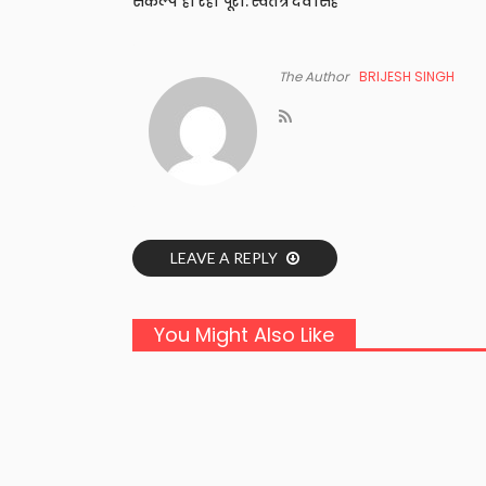
संकल्प हो रहा पूरा: स्वतंत्र देव सिंह
The Author
BRIJESH SINGH
LEAVE A REPLY
You Might Also Like