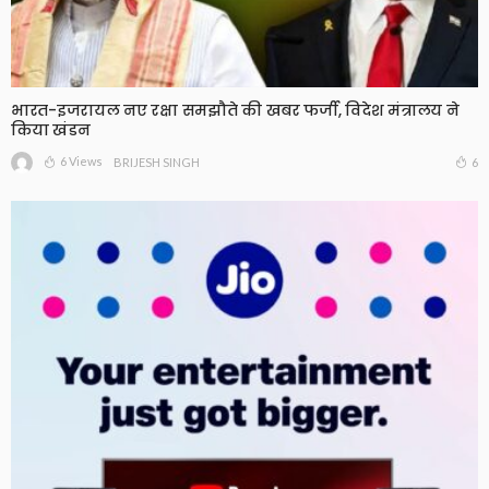
भारत-इजरायल नए रक्षा समझौते की खबर फर्जी, विदेश मंत्रालय ने
किया खंडन
6 Views
6
BRIJESH SINGH