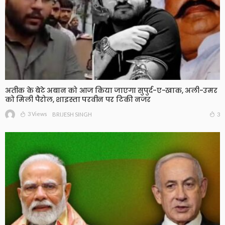
अतीक के बेटे अबान को आज किया जाएगा सुपुर्द-ए-खाक, अली-उमर
को मिली पैरोल, शाइस्ता परवीन पर टिकी नजर
3 Views
3
BRIJESH SINGH