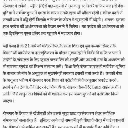
रोजगार दे सकेंगे। यही नहीं ऐसे पाठ्यक्रमों से उनका हुनर निखरेगा जिस वजह से देश-
दुनिया में संबंधित हुनर में दक्षता के कारण उनके श्रम की कीमत बढ़ेगी। कीमत बढ़ने से
उनकी आय में वृद्धि होगी जिसके नाते उनके जीवन में खुशहाली भी बढ़ेगी। अन्ततः इसका
लाभ प्रदेश की अर्थव्यवस्था को बेहतर बनाने में मिलेगा। यह प्रदेश की अर्थव्यवस्था को
एक ट्रिलियन यूएस डॉलर तक पहुचाने में मददगार होगा।
यही वजह है कि 21 मार्च को मंत्रिपरिषद के समक्ष शिक्षा एवं युवा कल्याण सेक्टर के
विभागों की कार्ययोजना प्रस्तुतिकरण के दौरान मुख्यमंत्री ने निर्देश दिया कि जापान में
उद्योगों के संचालन के लिए कुशल जनशक्ति की आपूर्ति और जापानी भाषा के अध्ययन की
भी व्यवस्था प्रदेश को शिक्षण संस्थान करें। शिक्षा सिर्फ रोजगारपरक ही नहीं देश-दुनिया
के बाजार की मांग के अनुकूल हो मुख्यमंत्री लगातार इसकी चर्चा करते हैं। उनकी मंशा
के अनुसार भविष्य में रोजगार परक शिक्षा को प्रौद्योगिकी के अनुसार अपडेट करने,
इसमें ड्रोन टेक्नोलॉजी, इंटरनेट ऑफ थिंग्स, साइबर सिक्योरिटी, डाटा साइंस, मशीन
लर्निंग जैसे अधुनातन विषयों को भी शामिल कर इस बाबत युवाओं को प्रशिक्षित किया
जाएगा।
रोजगार के लिहाज से खेतीबाड़ी और इससे जुड़ा खाद्य प्रसंस्करण क्षेत्र सर्वाधिक
संभावनाओं वाला क्षेत्र है। इसिलए आने वाले समय में कृषि शिक्षा के क्षेत्र में कई नवाचारों
(इन्नोवेशन) को शामिल कर सकती है। इस बाबत पहले ही मुख्यमंत्री हर कृषि विज्ञान