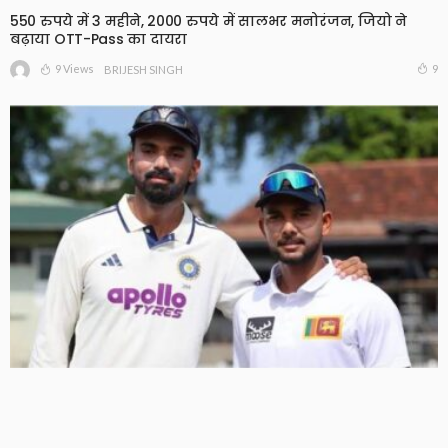
550 रुपये में 3 महीने, 2000 रुपये में सालभर मनोरंजन, जियो ने
बढ़ाया OTT-Pass का दायरा
9 Views
9
BRIJESH SINGH
भारत-श्रीलंका टेस्ट सीरीज में फैंस की बल्ले-बल्ले, स्टेडियम में
मिलेगी फ्री एंट्री
4 Views
4
BRIJESH SINGH