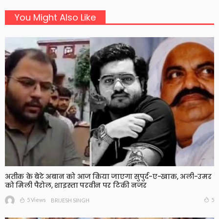
You Might Also Like
अतीक के बेटे अबान को आज किया जाएगा सुपुर्द-ए-खाक, अली-उमर
को मिली पैरोल, शाइस्ता परवीन पर टिकी नजर
5 Views
5
BRIJESH SINGH