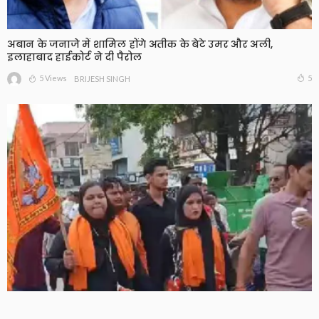
अबान के जनाजे में शामिल होंगे अतीक के बेटे उमर और अली,
इलाहाबाद हाईकोर्ट ने दी पैरोल
5 Views
5
BRIJESH SINGH
मुजफ्फरनगर में चर्चा का विषय बनीं दो महिलाओं की कांवड़ यात्रा,