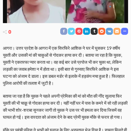
0
आगरा। उत्तर प्रदेश के आगरा में एक सिरफिरे आशिक ने घर में घुसकर 19 वर्षीय
युवती और उसकी मां की चाकुओं से गोदकर हत्या कर दी। बताया जा रहा है कि युवक,
युवती ने एकतरफा प्यार करता था। वह कई बार उसे प्रपोज भी कर चुका था, लेकिन
लड़की का जवाब हमेशा न में होता था। इसी बात से गुस्साए सिरफिरे आशिक ने इस
घटना को अंजाम दे डाला। इस डबल मर्डर से इलाके में हड़कंप मचा हुआ है। फिलहाल
पुलिस आरोपी की तलाश में जुटी है।
बताया जा रहा है कि युवक ने पहले अपनी प्रेमिका की मां को मौत की नींद सुलाया फिर
युवती की भी चाक़ू से गोदका हत्या कर दी। यहीं नहीं घर में पास के कमरे में सो रही लड़की
की भाभी शोर-शराबा सुनकर जागी तो युवक ने उस पर भी हमला कर दिया जिसमें वह
घायल हो गई। इस वारदात को अंजाम देने के बाद प्रेमी युवक मौके से फरार हो गया।
मौके पर पहुंची पुलिस ने भाभी को इलाज के लिए अस्पताल भेज दिया है। सूचना मिलते ही