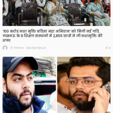
‘100 करोड़ नशा मुक्ति प्रतिज्ञा महा अभियान’ को मिली नई गति,
लखनऊ के 9 शिक्षण संस्थानों में 2,855 छात्रों ने ली नशामुक्ति की
शपथ
8 Views
8
BRIJESH SINGH