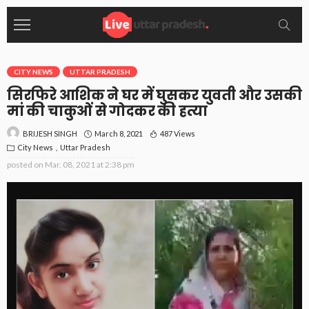
CITY NEWS
UTTAR PRADESH
सिरफिरे आशिक ने घर में घुसकर युवती और उसकी
मां की चाकुओं से गोदकर की हत्या
March 8, 2021
487 Views
BRIJESH SINGH
City News
Uttar Pradesh
posted on
Mar. 08, 2021 at 2:38 pm