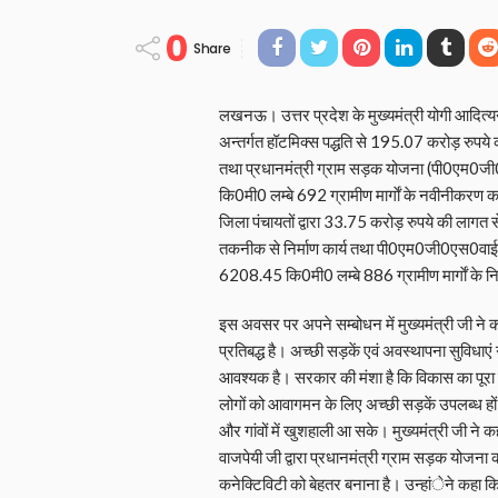
0
Share
लखनऊ। उत्तर प्रदेश के मुख्यमंत्री योगी आदित्
अन्तर्गत हॉटमिक्स पद्धति से 195.07 करोड़ रुपये क
तथा प्रधानमंत्री ग्राम सड़क योजना (पी0एम0ज
कि0मी0 लम्बे 692 ग्रामीण मार्गाें के नवीनीकरण कार्
जिला पंचायतों द्वारा 33.75 करोड़ रुपये की लागत
तकनीक से निर्माण कार्य तथा पी0एम0जी0एस0वाई0
6208.45 कि0मी0 लम्बे 886 ग्रामीण मार्गाें के निर्
इस अवसर पर अपने सम्बोधन में मुख्यमंत्री जी ने कह
प्रतिबद्ध है। अच्छी सड़कें एवं अवस्थापना सुविधाएं
आवश्यक है। सरकार की मंशा है कि विकास का पूरा ला
लोगों को आवागमन के लिए अच्छी सड़कें उपलब्ध हो
और गांवों में खुशहाली आ सके। मुख्यमंत्री जी ने क
वाजपेयी जी द्वारा प्रधानमंत्री ग्राम सड़क योजना
कनेक्टिविटी को बेहतर बनाना है। उन्हांेने कह