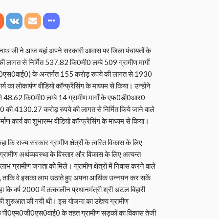
यनाथ जी ने आज यहां अपने सरकारी आवास पर जिला पंचायतों के
ी लागत से निर्मित 537.82 कि0मी0 लम्बे 509 ग्रामीण मार्गाें
ी0एस0वाई0) के अन्तर्गत 155 करोड़ रुपये की लागत से 1930
य का लोकार्पण वीडियो कॉन्फ्रेंसिंग के माध्यम से किया। उन्होंने
 से 48.62 कि0मी0 लम्बे 14 ग्रामीण मार्गाें के एफ0डी0आर0
 की 4130.27 करोड़ रुपये की लागत से निर्मित किये जाने वाले
माण कार्य का शुभारम्भ वीडियो कॉन्फ्रेंसिंग के माध्यम से किया।
ा कि राज्य सरकार ग्रामीण क्षेत्रों के त्वरित विकास के लिए
 ग्रामीण अर्थव्यवस्था के विस्तार और विकास के लिए अत्यन्त
भ ग्रामीण जनता को मिले। ग्रामीण क्षेत्रों में निवास करने वाले
ं, ताकि वे इसका लाभ उठाते हुए अपना आर्थिक उन्नयन कर सकें
हा कि वर्ष 2000 में तत्कालीन प्रधानमंत्री श्री अटल बिहारी
 की शुरुआत की गयी थी। इस योजना का उद्देश्य ग्रामीण
ा कि पी0एम0जी0एस0वाई0 के तहत ग्रामीण सड़कों का विकास तेजी