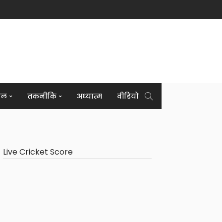
इल
तकनीकि
अध्यात्म
वीडियो
Live Cricket Score