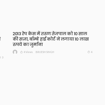
2013 रेप केस में तरुण तेजपाल को 10 साल
ी
की सज़ा, बॉम्बे हाई कोर्ट ने लगाया 10 लाख
रुपये का जुर्माना
4 Views
4
BRIJESH SINGH
3