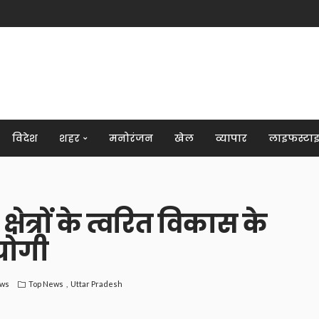
विदेश
शहर
मनोरंजन
खेल
व्यापार
लाइफस्टा
षेत्रों के त्वरित विकास के
 योगी
ews
Top News
Uttar Pradesh