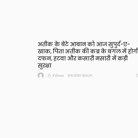
अतीक के बेटे आबान को आज सुपुर्द-ए-
खाक, पिता अतीक की कब्र के बगल में होग
दफन, हटवा और कसारी मसारी में कड़ी
सुरक्षा
3 Views
BRIJESH SINGH