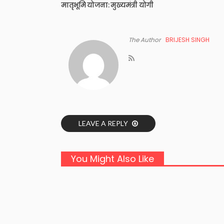
मातृभूमि योजना: मुख्यमंत्री योगी
The Author
BRIJESH SINGH
LEAVE A REPLY
You Might Also Like