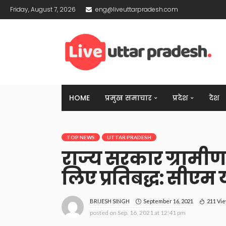
Friday, August 7, 2026
eng@liveuttarpradesh.com
HOME
प्रमुख समाचार
प्रदेश
देश
TOP NEWS
UTTAR PRADESH
राज्य सरकार ग्रामीण क्
लिए प्रतिबद्ध: सीएम
September 16, 2021
211 Vi
BRIJESH SINGH
posted on
Sep. 16, 2021 at 12:41 pm