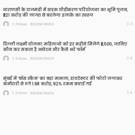
वाराणसी के दालमंडी में सड़क चौड़ीकरण परियोजना का भूमि पूजन,
₹221 करोड़ की लागत से बदलेगा इलाके का स्वरूप
3
3 Views
BRIJESH SINGH
दिल्ली लक्ष्मी योजना: महिलाओं को हर महीने मिलेंगे ₹2,500, जानिए
कौन कर सकता है आवेदन और कैसे भरें फॉर्म
4
4 Views
BRIJESH SINGH
मुंबई में ‘बॉस स्कैम’ का बड़ा मामला, डायरेक्टर की फोटो लगाकर
कर्मचारी से ठगे 1.98 करोड़, 92% रकम बचाई गई
6
6 Views
BRIJESH SINGH