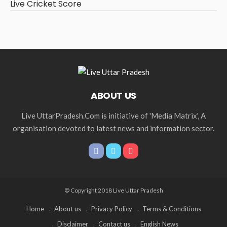
Live Cricket Score
ABOUT US
Live UttarPradesh.Com is initiative of 'Media Matrix', A
organisation devoted to latest news and information sector.
© Copyright 2018 Live Uttar Pradesh
Home
About us
Privacy Policy
Terms & Conditions
Disclaimer
Contact us
English News