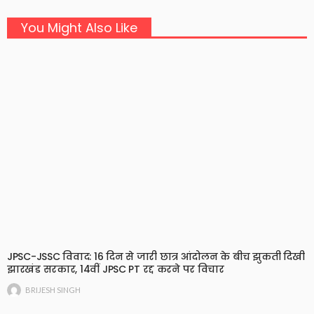
You Might Also Like
JPSC-JSSC विवाद: 16 दिन से जारी छात्र आंदोलन के बीच झुकती दिखी
झारखंड सरकार, 14वीं JPSC PT रद्द करने पर विचार
BRIJESH SINGH