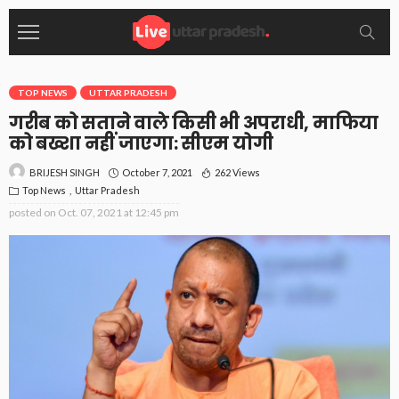
TOP NEWS
UTTAR PRADESH
गरीब को सताने वाले किसी भी अपराधी, माफिया
को बख्शा नहीं जाएगा: सीएम योगी
October 7, 2021
262 Views
BRIJESH SINGH
Top News
Uttar Pradesh
posted on
Oct. 07, 2021 at 12:45 pm