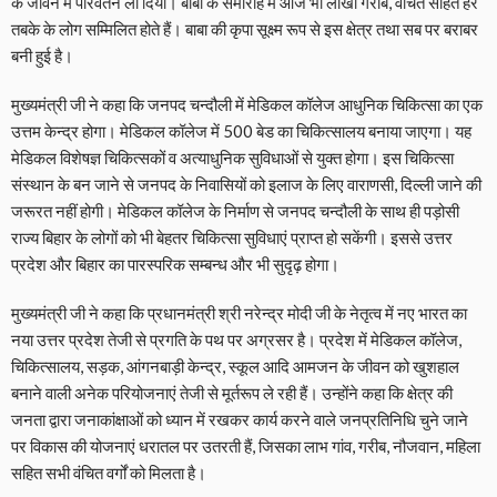
के जीवन में परिवर्तन ला दिया। बाबा के समारोह में आज भी लाखों गरीब, वंचित सहित हर
तबके के लोग सम्मिलित होते हैं। बाबा की कृपा सूक्ष्म रूप से इस क्षेत्र तथा सब पर बराबर
बनी हुई है।
मुख्यमंत्री जी ने कहा कि जनपद चन्दौली में मेडिकल कॉलेज आधुनिक चिकित्सा का एक
उत्तम केन्द्र होगा। मेडिकल कॉलेज में 500 बेड का चिकित्सालय बनाया जाएगा। यह
मेडिकल विशेषज्ञ चिकित्सकों व अत्याधुनिक सुविधाओं से युक्त होगा। इस चिकित्सा
संस्थान के बन जाने से जनपद के निवासियों को इलाज के लिए वाराणसी, दिल्ली जाने की
जरूरत नहीं होगी। मेडिकल कॉलेज के निर्माण से जनपद चन्दौली के साथ ही पड़ोसी
राज्य बिहार के लोगों को भी बेहतर चिकित्सा सुविधाएं प्राप्त हो सकेंगी। इससे उत्तर
प्रदेश और बिहार का पारस्परिक सम्बन्ध और भी सुदृढ़ होगा।
मुख्यमंत्री जी ने कहा कि प्रधानमंत्री श्री नरेन्द्र मोदी जी के नेतृत्व में नए भारत का
नया उत्तर प्रदेश तेजी से प्रगति के पथ पर अग्रसर है। प्रदेश में मेडिकल कॉलेज,
चिकित्सालय, सड़क, आंगनबाड़ी केन्द्र, स्कूल आदि आमजन के जीवन को खुशहाल
बनाने वाली अनेक परियोजनाएं तेजी से मूर्तरूप ले रही हैं। उन्होंने कहा कि क्षेत्र की
जनता द्वारा जनाकांक्षाओं को ध्यान में रखकर कार्य करने वाले जनप्रतिनिधि चुने जाने
पर विकास की योजनाएं धरातल पर उतरती हैं, जिसका लाभ गांव, गरीब, नौजवान, महिला
सहित सभी वंचित वर्गों को मिलता है।