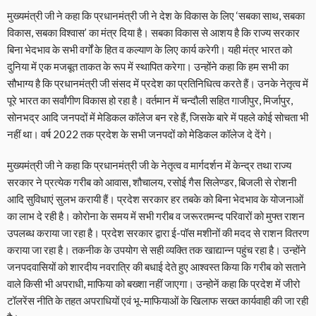
मुख्यमंत्री जी ने कहा कि प्रधानमंत्री जी ने देश के विकास के लिए ‘सबका साथ, सबका
विकास, सबका विश्वास’ का मंत्र दिया है। सबका विकास से आशय है कि राज्य सरकार
बिना भेदभाव के सभी वर्गों के हित व कल्याण के लिए कार्य करेगी। यही मंत्र भारत को
दुनिया में एक मजबूत ताकत के रूप में स्थापित करेगा। उन्होंने कहा कि हम सभी का
सौभाग्य है कि प्रधानमंत्री जी संसद में प्रदेश का प्रतिनिधित्व करते हैं। उनके नेतृत्व में
पूरे भारत का सर्वांगीण विकास हो रहा है। वर्तमान में चन्दौली सहित गाजीपुर, मिर्जापुर,
सोनभद्र आदि जनपदों में मेडिकल कॉलेज बन रहे हैं, जिसके बारे में पहले कोई सोचता भी
नहीं था। वर्ष 2022 तक प्रदेश के सभी जनपदों को मेडिकल कॉलेज दे देंगे।
मुख्यमंत्री जी ने कहा कि प्रधानमंत्री जी के नेतृत्व व मार्गदर्शन में केन्द्र तथा राज्य
सरकार ने प्रत्येक गरीब को आवास, शौचालय, रसोई गैस सिलेण्डर, बिजली से रोशनी
आदि सुविधाएं सुलभ करायी हैं। प्रदेश सरकार हर तबके को बिना भेदभाव के योजनाओं
का लाभ दे रही है। कोरोना के समय में सभी गरीब व जरूरतमन्द परिवारों को मुफ्त राशन
उपलब्ध कराया जा रहा है। प्रदेश सरकार द्वारा ई-पॉस मशीनों की मदद से राशन वितरण
कराया जा रहा है। तकनीक के उपयोग से सही व्यक्ति तक खाद्यान्न पहुंच रहा है। उन्होंने
जनपदवासियों को शारदीय नवरात्रि की बधाई देते हुए आश्वस्त किया कि गरीब को सताने
वाले किसी भी अपराधी, माफिया को बख्शा नहीं जाएगा। उन्होनें कहा कि प्रदेश में जीरो
टॉलरेंस नीति के तहत अपराधियों एवं भू-माफियाओं के खिलाफ सख्त कार्यवाही की जा रही