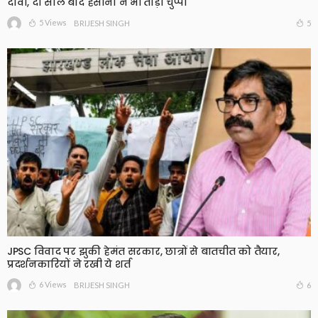
दावा, दो साल बाद हसीना ने भी तोड़ी चुप्पी
5 Views
5
BRIJESH SINGH
JPSC विवाद पर झुकी हेमंत सरकार, छात्रों से बातचीत को तैयार,
प्रदर्शनकारियों ने रखी ये शर्त
6 Views
6
BRIJESH SINGH