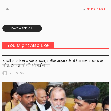
BRIJESH SINGH
LEAVE A REPLY
You Might Also Like
झांसी में भीषण सड़क हादसा, अतीक अहमद के बेटे अबान अहमद की
मौत, एक साथी की भी गई जान
BRIJESH SINGH