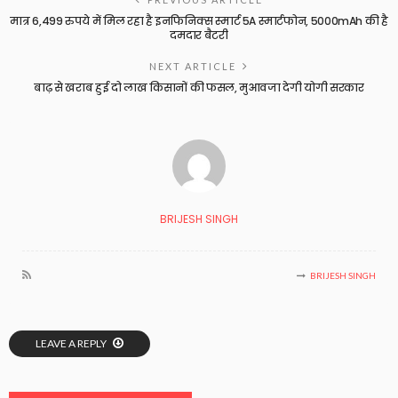
मात्र 6,499 रुपये में मिल रहा है इनफिनिक्स स्मार्ट 5A स्मार्टफोन, 5000mAh की है
दमदार बैटरी
NEXT ARTICLE
बाढ़ से खराब हुई दो लाख किसानों की फसल, मुआवजा देगी योगी सरकार
BRIJESH SINGH
BRIJESH SINGH
LEAVE A REPLY