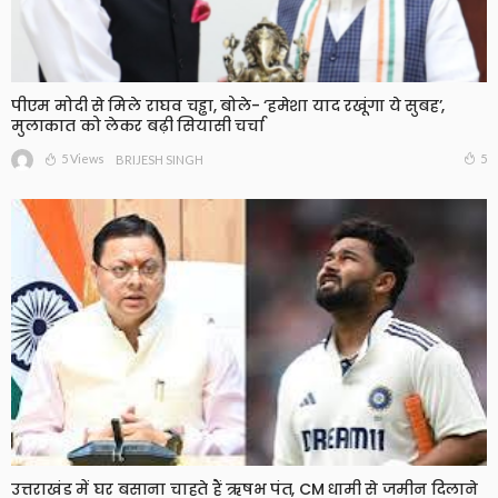
पीएम मोदी से मिले राघव चड्ढा, बोले- ‘हमेशा याद रखूंगा ये सुबह’,
मुलाकात को लेकर बढ़ी सियासी चर्चा
5 Views
5
BRIJESH SINGH
उत्तराखंड में घर बसाना चाहते हैं ऋषभ पंत, CM धामी से जमीन दिलाने