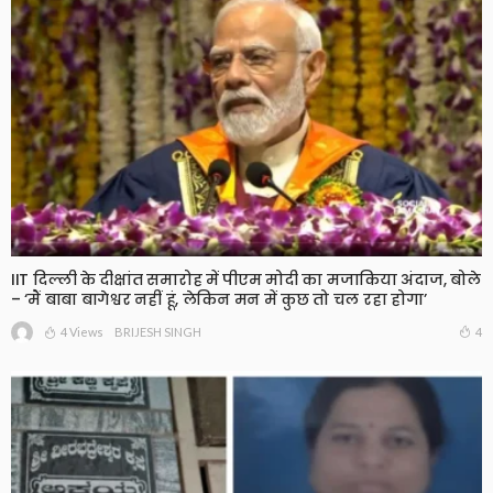
IIT दिल्ली के दीक्षांत समारोह में पीएम मोदी का मजाकिया अंदाज, बोले
– ‘मैं बाबा बागेश्वर नहीं हूं, लेकिन मन में कुछ तो चल रहा होगा’
4 Views
4
BRIJESH SINGH