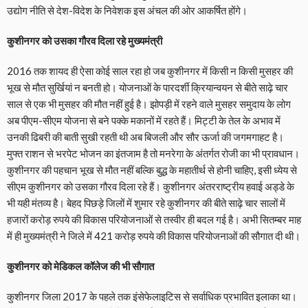
उद्योग नीति से देश-विदेश के निवेशक इस अंचल की ओर आकर्षित होंगे।
कुशीनगर को उसका गौरव दिला रहे मुख्यमंत्री
2016 तक शायद ही ऐसा कोई साल रहा हो जब कुशीनगर में किसी न किसी मुसहर की
भूख से मौत सुर्खियां न बनती हो। योजनाओं के पारदर्शी क्रियान्वयन से बीते साढ़े चार
साल से एक भी मुसहर की मौत नहीं हुई है। झोपड़ी में रहने वाले मुसहर समुदाय के लोग
अब पीएम-सीएम योजना से बने पक्के मकानों में रहते हैं। मिट्टी के तेल के अभाव में
उनकी ढिबरी की बाती सुखी रहती थी अब बिजली और सौर ऊर्जा की जगमगाहट है।
मुफ्त राशन से भरपेट भोजन का इंतजाम है तो मनरेगा के अंतर्गत रोजी का भी प्रावधान।
कुशीनगर की पहचान भूख से मौत नहीं बल्कि बुद्ध के महातीर्थ से होनी चाहिए, इसी ध्येय से
सीएम कुशीनगर को उसका गौरव दिला रहे हैं। कुशीनगर अंतरराष्ट्रीय हवाई अड्डे के
भी यही मंतव्य है। बेहद पिछड़े जिलों में शुमार रहे कुशीनगर की बीते साढ़े चार सालों में
हजारों करोड़ रुपये की विकास परियोजनाओं से तस्वीर ही बदल गई है। अभी सितम्बर माह
में ही मुख्यमंत्री ने जिले में 421 करोड़ रुपये की विकास परियोजनाओं की सौगात दी थी।
कुशीनगर को मेडिकल कॉलेज की भी सौगात
कुशीनगर जिला 2017 के पहले तक इंसेफेलाइटिस से सर्वाधिक प्रभावित इलाका था।