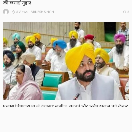
की लगाई गुहार
6 Views
6
BRIJESH SINGH
पंजाब विधानसभा में हंगामा: जमीन, सड़कों और अवैध खनन को लेकर
सरकार पर विपक्ष के तीखे सवाल
8 Views
8
BRIJESH SINGH