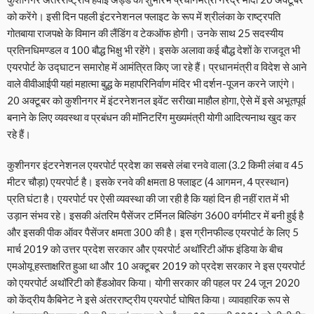
को करेंगे। इसी दिन पहली इंटरनेशनल फ्लाइट के रूप में श्रीलंका के राष्ट्रपति
गोतबाया राजपक्षे के विमान की लैंडिंग व टेकऑफ होगी। उनके साथ 25 सदस्यीय
प्रतिनधिमण्डल व 100 बौद्ध भिक्षु भी रहेंगे। इसके अलावा कई बौद्ध देशों के राजदूत भी
एयरपोर्ट के उद्घाटन समारोह में आमंत्रित किए जा रहे हैं। प्रधानमंत्री व विदेश से आने
वाले वीवीआईपी यहां महात्मा बुद्ध के महापरिनिर्वाण मंदिर भी दर्शन-पूजन करने जाएंगे।
20 अक्टूबर को कुशीनगर में इंटरनेशनल इवेंट सरीखा माहौल होगा, ऐसे में इसे अभूतपूर्व
बनाने के लिए व्यवस्था व प्रबंधन की मॉनिटरिंग मुख्यमंत्री योगी आदित्यनाथ खुद कर
रहे हैं।
कुशीनगर इंटरनेशनल एयरपोर्ट प्रदेश का सबसे लंबा रनवे वाला (3.2 किमी लंबा व 45
मीटर चौड़ा) एयरपोर्ट है। इसके रनवे की क्षमता 8 फ्लाइट (4 आगमन, 4 प्रस्थान)
प्रति घंटा है। एयरपोर्ट पर ऐसी व्यवस्था की जा रही है कि यहां दिन ही नहीं रात में भी
उड़ान संभव रहे। इसकी अंतरिम पैसेंजर टर्मिनल बिल्डिंग 3600 वर्गमीटर में बनी हुई है
और इसकी पीक ऑवर पैसेंजर क्षमता 300 की है। इस ग्रीनफील्ड एयरपोर्ट के लिए 5
मार्च 2019 को उत्तर प्रदेश सरकार और एयरपोर्ट अथॉरिटी ऑफ इंडिया के बीच
एमओयू हस्ताक्षरित हुआ था और 10 अक्टूबर 2019 को प्रदेश सरकार ने इस एयरपोर्ट
को एयरपोर्ट अथॉरिटी को हैंडओवर किया। योगी सरकार की पहल पर 24 जून 2020
को केंद्रीय कैबिनेट ने इसे अंतरराष्ट्रीय एयरपोर्ट घोषित किया। व्यावहारिक रूप से