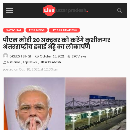
NATIONAL
TOP NEWS
UTTAR PRADESH
पीएम मोदी 20 अक्टूबर को करेंगे कुशीनगर
अंतरराष्ट्रीय हवाई अड्डे का लोकार्पण
October 18, 2021
290 Views
BRIJESH SINGH
National
Top News
Uttar Pradesh
posted on
Oct. 18, 2021 at 12:30 pm