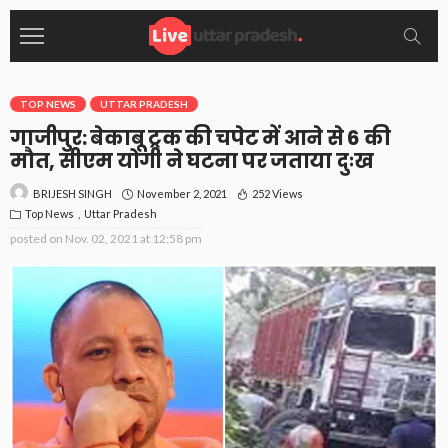
TOP NEWS
UTTAR PRADESH
गाजीपुर: बेकाबू ट्रक की चपेट में आने से 6 की
मौत, सीएम योगी ने घटना पर जताया दुःख
November 2, 2021
252 Views
BRIJESH SINGH
Top News
Uttar Pradesh
posted on
Nov. 02, 2021 at 12:58 pm