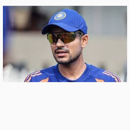
श्रीलंका दौरे से पहले टीम इंडिया को झटका, चोटिल शुभमन गिल
वॉर्म-अप मैच से बाहर, KL राहुल संभालेंगे कप्तानी
6 Views
6
BRIJESH SINGH