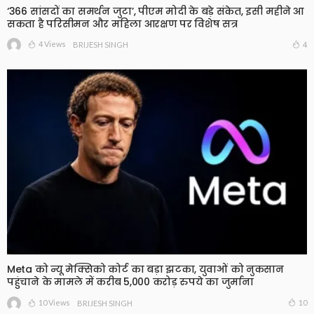
‘366 सांसदों का समर्थन जुटा’, पीएम मोदी के बड़े संकेत, इसी महीने आ
सकता है परिसीमन और महिला आरक्षण पर विशेष सत्र
4 Views
4
BRIJESH SINGH
Meta को न्यू मेक्सिको कोर्ट का बड़ा झटका, युवाओं को नुकसान
पहुंचाने के मामले में करीब 5,000 करोड़ रुपये का जुर्माना
10 Views
10
BRIJESH SINGH