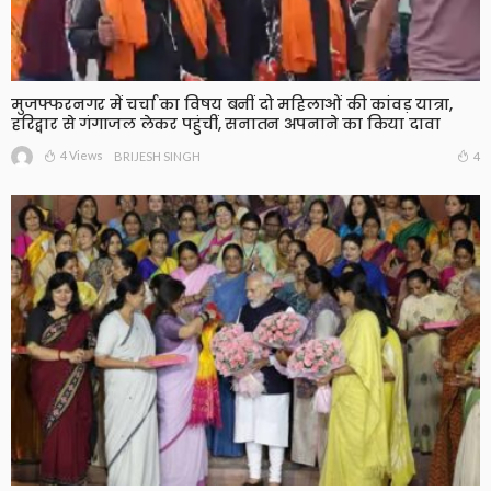
मुजफ्फरनगर में चर्चा का विषय बनीं दो महिलाओं की कांवड़ यात्रा,
हरिद्वार से गंगाजल लेकर पहुंचीं, सनातन अपनाने का किया दावा
4 Views
4
BRIJESH SINGH