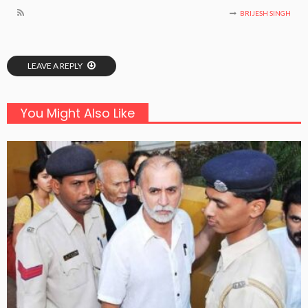
BRIJESH SINGH
LEAVE A REPLY
You Might Also Like