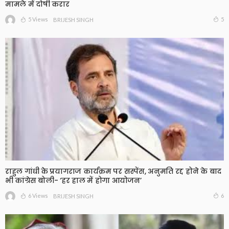
मामले में दोषी करार
5 Views
5
BRIJESH SINGH
राहुल गांधी के प्रयागराज कार्यक्रम पर सस्पेंस, अनुमति रद्द होने के बाद
भी कांग्रेस बोली- ‘हर हाल में होगा आयोजन’
6 Views
6
BRIJESH SINGH