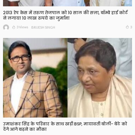
2013 रेप केस में तरुण तेजपाल को 10 साल की सज़ा, बॉम्बे हाई कोर्ट
ने लगाया 10 लाख रुपये का जुर्माना
3 Views
3
BRIJESH SINGH
उमाशंकर सिंह के परिवार के साथ खड़ी BSP, मायावती बोलीं- बेटे को
देंगे आगे बढ़ने का मौका