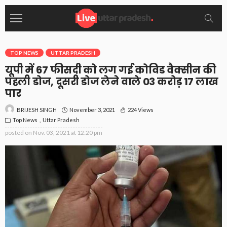
TOP NEWS
UTTAR PRADESH
यूपी में 67 फीसदी को लग गई कोविड वैक्सीन की
पहली डोज, दूसरी डोज लेने वाले 03 करोड़ 17 लाख
पार
November 3, 2021
224 Views
BRIJESH SINGH
Top News
Uttar Pradesh
posted on
Nov. 03, 2021 at 12:20 pm