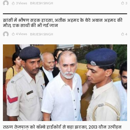
3 Views
3
BRIJESH SINGH
झांसी में भीषण सड़क हादसा, अतीक अहमद के बेटे अबान अहमद की
मौत, एक साथी की भी गई जान
4 Views
4
BRIJESH SINGH
तरुण तेजपाल को बॉम्बे हाईकोर्ट से बड़ा झटका, 2013 यौन उत्पीड़न