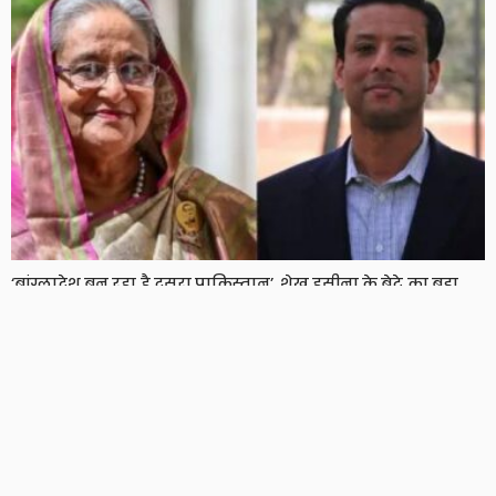
‘बांग्लादेश बन रहा है दूसरा पाकिस्तान’, शेख हसीना के बेटे का बड़ा
दावा, दो साल बाद हसीना ने भी तोड़ी चुप्पी
8 Views
8
BRIJESH SINGH