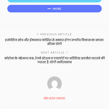
MORE
PREVIOUS ARTICLE
इनोवेटिव सोच और ईमानदार कोशिश से साकार होगा नगरीय विकास का सपना:
सीएम योगी
NEXT ARTICLE
कोरोना के मद्देनजर बस, रेलवे स्टेशन व एयरपोर्ट पर अतिरिक्त सतर्कता बरतने की
जरूरत है: योगी आदित्यनाथ
BRIJESH SINGH