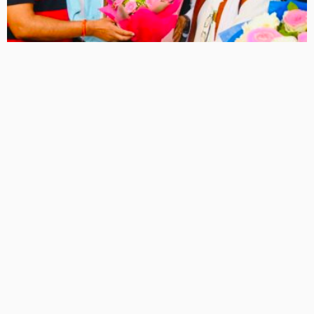
लखनऊ में बोले रालोद कार्यकारी अध्यक्ष अनुपम मिश्रा, संगठन
मजबूत करना हमारी पहली प्राथमिकता
22 Views
22
BRIJESH SINGH