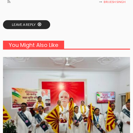
BRIJESH SINGH
LEAVE A REPLY
You Might Also Like