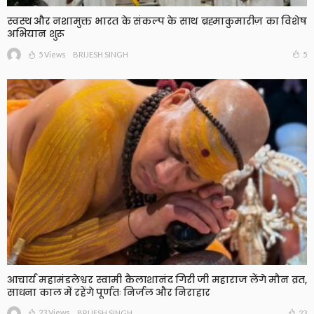
स्वस्थ और नशामुक्त भारत के संकल्प के साथ ब्रह्माकुमारीज़ का विशेष
अभियान शुरू
5 Views
5
BRIJESH SINGH
आचार्य महामंडलेश्वर स्वामी कैलाशानंद गिरी जी महाराज लेंगे मौन व्रत,
साधना काल में रहेंगे पूर्णतः निर्जल और निराहार
23 Views
23
BRIJESH SINGH