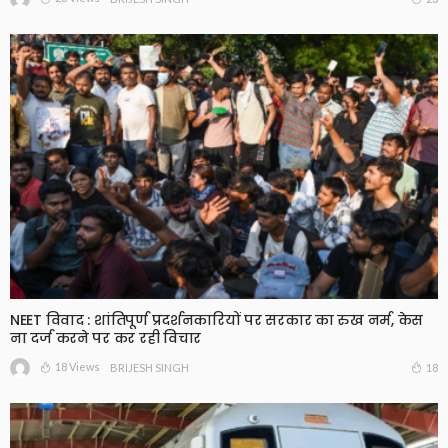
NEET विवाद : शांतिपूर्ण प्रदर्शनकारियों पर सरकार का रुख नर्म, केस
ना दर्ज करने पर कर रही विचार
18 Views
18
BRIJESH SINGH