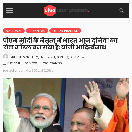
NATIONAL
TOP NEWS
UTTAR PRADESH
पीएम मोदी के नेतृत्व में भारत आज दुनिया का
रोल मॉडल बन गया है: योगी आदित्यनाथ
January 1, 2021
453 Views
BRIJESH SINGH
National
Top News
Uttar Pradesh
posted on
Jan. 01, 2021 at 2:58 pm