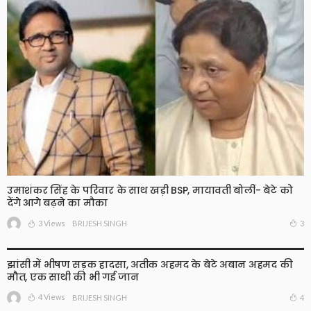
उमाशंकर सिंह के परिवार के साथ खड़ी BSP, मायावती बोलीं- बेटे को
देंगे आगे बढ़ने का मौका
3 Views
3
BRIJESH SINGH
झांसी में भीषण सड़क हादसा, अतीक अहमद के बेटे अबान अहमद की
मौत, एक साथी की भी गई जान
4 Views
4
BRIJESH SINGH