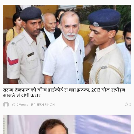
तरुण तेजपाल को बॉम्बे हाईकोर्ट से बड़ा झटका, 2013 यौन उत्पीड़न
मामले में दोषी करार
5 Views
5
BRIJESH SINGH