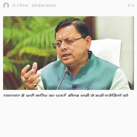
6 Views
6
BRIJESH SINGH
उत्तराखंड में भारी बारिश का अलर्ट, सीएम धामी ने सभी एजेंसियों को
हाई अलर्ट पर रहने के दिए निर्देश
5 Views
5
BRIJESH SINGH