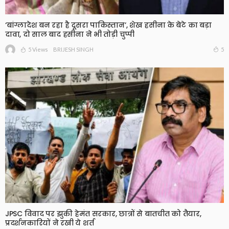
‘बांग्लादेश बन रहा है दूसरा पाकिस्तान’, शेख हसीना के बेटे का बड़ा
दावा, दो साल बाद हसीना ने भी तोड़ी चुप्पी
5 Views
5
BRIJESH SINGH
JPSC विवाद पर झुकी हेमंत सरकार, छात्रों से बातचीत को तैयार,
प्रदर्शनकारियों ने रखी ये शर्त