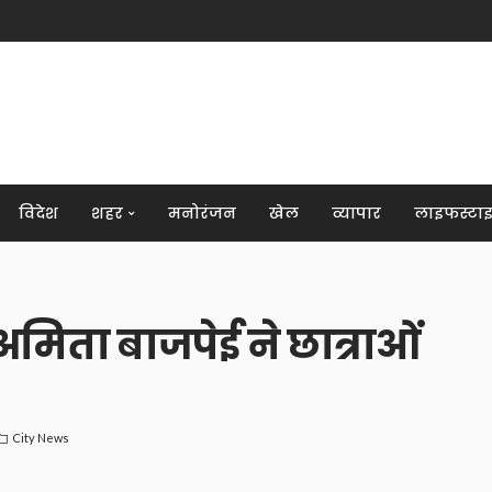
विदेश
शहर
मनोरंजन
खेल
व्यापार
लाइफस्टा
अमिता बाजपेई ने छात्राओं
City News