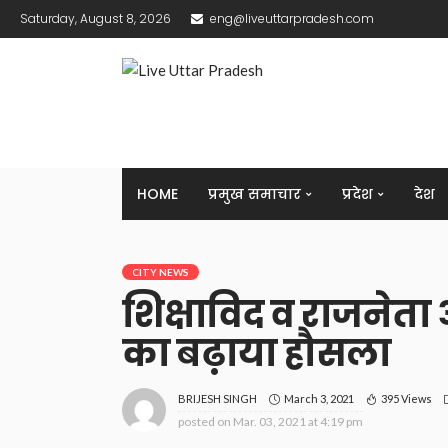
Saturday, August 8, 2026
eng@liveuttarpradesh.com
HOME
प्रमुख समाचार
प्रदेश
देश
CITY NEWS
शिक्षाविद व राजनेता 
का बढ़ाया हौसला
March 3, 2021
395 Views
BRIJESH SINGH
posted on
Mar. 03, 2021 at 4:19 pm