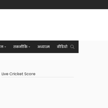
इल
तकनीकि
अध्यात्म
वीडियो
Live Cricket Score