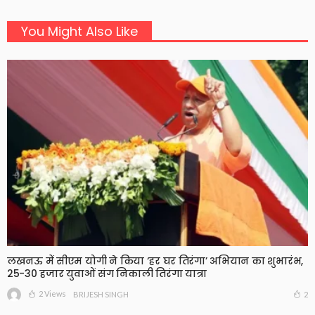
You Might Also Like
लखनऊ में सीएम योगी ने किया ‘हर घर तिरंगा’ अभियान का शुभारंभ,
25-30 हजार युवाओं संग निकाली तिरंगा यात्रा
2 Views
2
BRIJESH SINGH