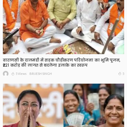
वाराणसी के दालमंडी में सड़क चौड़ीकरण परियोजना का भूमि पूजन,
₹221 करोड़ की लागत से बदलेगा इलाके का स्वरूप
5 Views
5
BRIJESH SINGH