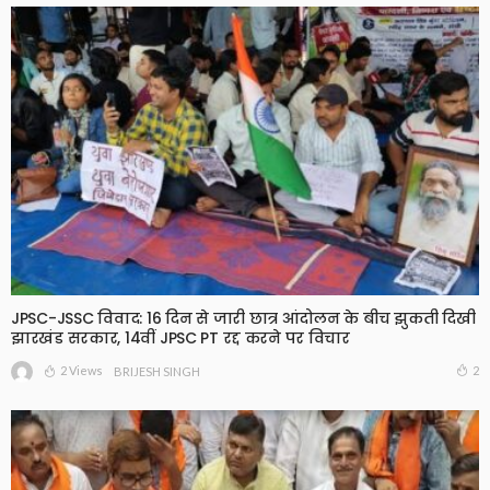
JPSC-JSSC विवाद: 16 दिन से जारी छात्र आंदोलन के बीच झुकती दिखी
झारखंड सरकार, 14वीं JPSC PT रद्द करने पर विचार
2 Views
2
BRIJESH SINGH