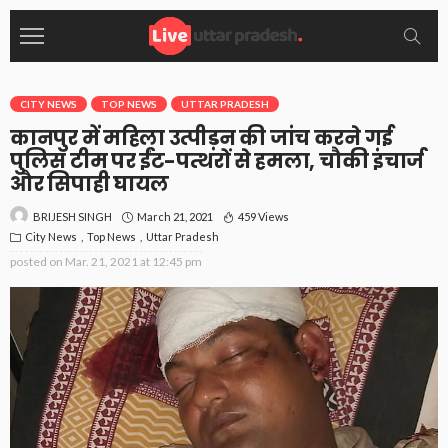
CITY NEWS
TOP NEWS
UTTAR PRADESH
कानपुर में महिला उत्पीड़न की जांच करने गई
पुलिस टीम पर ईंट-पत्थरों से हमला, चौकी इंचार्ज
और सिपाही घायल
March 21, 2021
459 Views
BRIJESH SINGH
City News
Top News
Uttar Pradesh
posted on
Mar. 21, 2021 at 12:45 pm